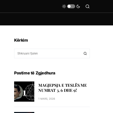
Kërkim
Postime të Zgjedhura
MAGJEPSJA E TESLËS ME
NUMRAT 3, 6 DHE 9!
1 MARS, 2026