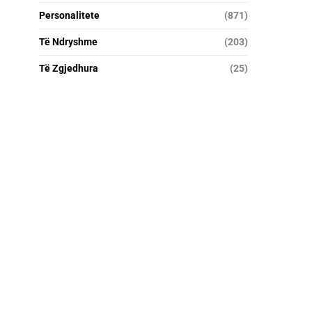
Personalitete
(871)
Të Ndryshme
(203)
Të Zgjedhura
(25)