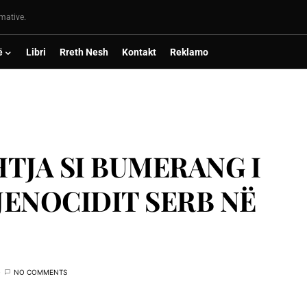
rmative.
ë
Libri
Rreth Nesh
Kontakt
Reklamo
HTJA SI BUMERANG I
JENOCIDIT SERB NË
NO COMMENTS