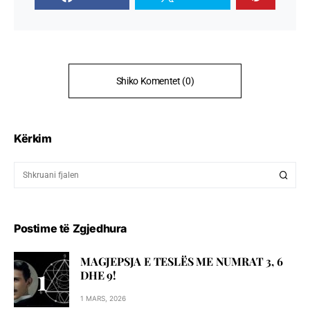
Shiko Komentet (0)
Kërkim
Postime të Zgjedhura
MAGJEPSJA E TESLËS ME NUMRAT 3, 6
DHE 9!
1 MARS, 2026