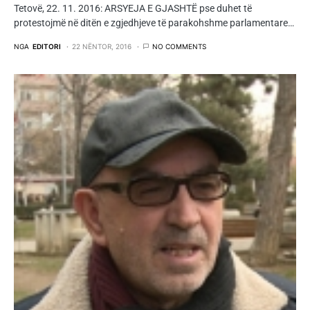
Tetovë, 22. 11. 2016: ARSYEJA E GJASHTË pse duhet të
protestojmë në ditën e zgjedhjeve të parakohshme parlamentare…
NGA
EDITORI
22 NËNTOR, 2016
NO COMMENTS