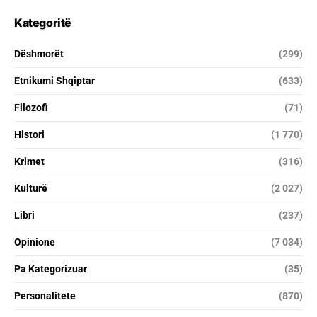
Kategoritë
Dëshmorët
(299)
Etnikumi Shqiptar
(633)
Filozofi
(71)
Histori
(1 770)
Krimet
(316)
Kulturë
(2 027)
Libri
(237)
Opinione
(7 034)
Pa Kategorizuar
(35)
Personalitete
(870)