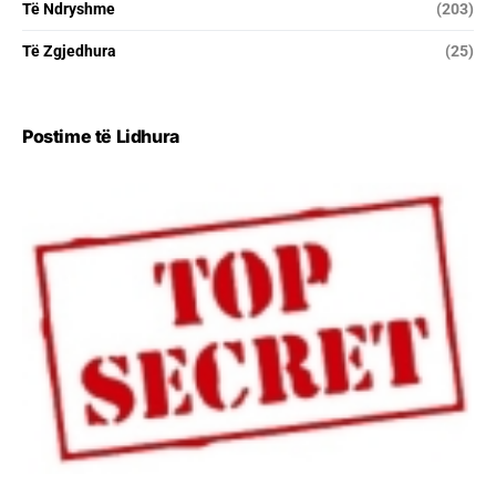
Të Ndryshme
(203)
Të Zgjedhura
(25)
Postime të Lidhura