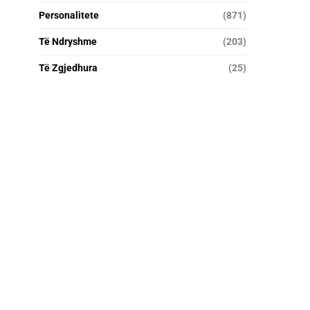
Personalitete
(871)
Të Ndryshme
(203)
Të Zgjedhura
(25)