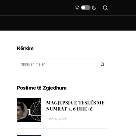
Kërkim
Postime të Zgjedhura
MAGJEPSJA E TESLËS ME
NUMRAT 3, 6 DHE 9!
1 MARS, 2026