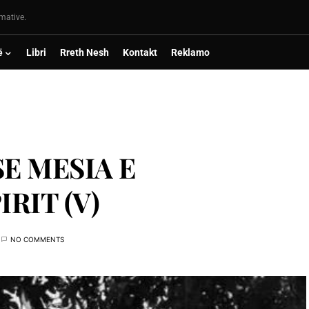
rmative.
ë
Libri
Rreth Nesh
Kontakt
Reklamo
E MESIA E
IRIT (V)
NO COMMENTS