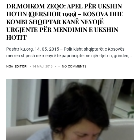
DR.MOIKOM ZEQO: APEL PËR UKSHIN
HOTIN (QERSHOR 1999) – KOSOVA DHE
KOMBI SHQIPTAR KANË NEVOJË
URGJENTE PËR MENDIMIN E UKSHIN
HOTIT
Pashtriku.org, 14. 05. 2015 – Politikisht shqiptarët e Kosovës
merren shpesh në mënyrë të paprinciptë me njëri-tjetrin, grinden,…
NGA
EDITORI
14 MAJ, 2015
NO COMMENTS