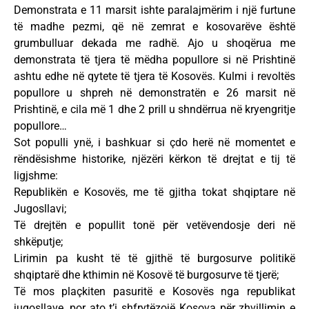
Demonstrata e 11 marsit ishte paralajmërim i një furtune
të madhe pezmi, që në zemrat e kosovarëve është
grumbulluar dekada me radhë. Ajo u shoqërua me
demonstrata të tjera të mëdha popullore si në Prishtinë
ashtu edhe në qytete të tjera të Kosovës. Kulmi i revoltës
popullore u shpreh në demonstratën e 26 marsit në
Prishtinë, e cila më 1 dhe 2 prill u shndërrua në kryengritje
popullore…
Sot populli ynë, i bashkuar si çdo herë në momentet e
rëndësishme historike, njëzëri kërkon të drejtat e tij të
ligjshme:
Republikën e Kosovës, me të gjitha tokat shqiptare në
Jugosllavi;
Të drejtën e popullit tonë për vetëvendosje deri në
shkëputje;
Lirimin pa kusht të të gjithë të burgosurve politikë
shqiptarë dhe kthimin në Kosovë të burgosurve të tjerë;
Të mos plaçkiten pasuritë e Kosovës nga republikat
jugosllave, por ato t’i shfrytëzojë Kosova për zhvillimin e