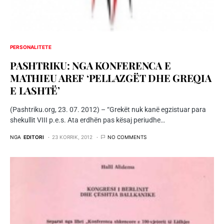
PERSONALITETE
PASHTRIKU: NGA KONFERENCA E
MATHIEU AREF ‘PELLAZGËT DHE GREQIA
E LASHTË’
(Pashtriku.org, 23. 07. 2012) – “Grekët nuk kanë egzistuar para
shekullit VIII p.e.s. Ata erdhën pas kësaj periudhe…
NGA
EDITORI
23 KORRIK, 2012
NO COMMENTS