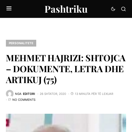
Pashtriku
PERSONALITETE
MEHMET HAJRIZI: SHTOJCA
– DOKUMENTE, LETRA DHE
ARTIKUJ (75)
NGA
EDITORI
26 SHTATOR, 2020
13 MINUTA PËR TË LEXUAR
NO COMMENTS