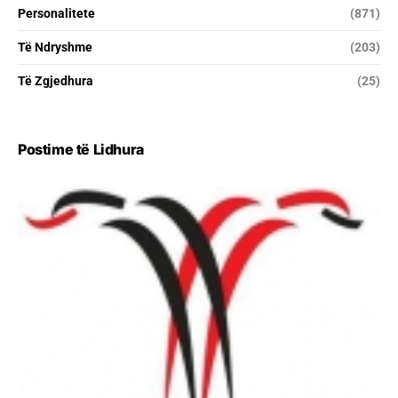
Personalitete
(871)
Të Ndryshme
(203)
Të Zgjedhura
(25)
Postime të Lidhura