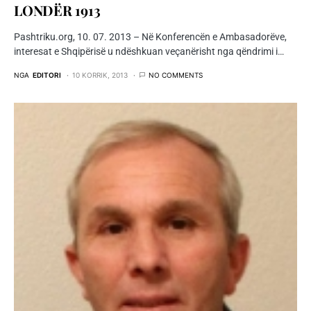
LONDËR 1913
Pashtriku.org, 10. 07. 2013 – Në Konferencën e Ambasadorëve,
interesat e Shqipërisë u ndëshkuan veçanërisht nga qëndrimi i…
NGA
EDITORI
10 KORRIK, 2013
NO COMMENTS