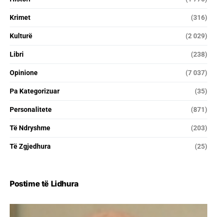
Krimet
(316)
Kulturë
(2 029)
Libri
(238)
Opinione
(7 037)
Pa Kategorizuar
(35)
Personalitete
(871)
Të Ndryshme
(203)
Të Zgjedhura
(25)
Postime të Lidhura