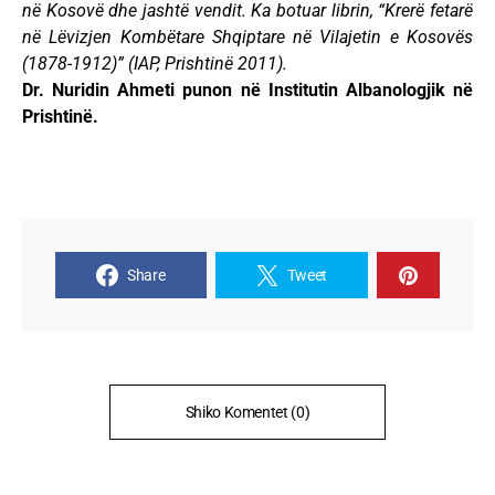
në Kosovë dhe jashtë vendit. Ka botuar librin, “Krerë fetarë
në Lëvizjen Kombëtare Shqiptare në Vilajetin e Kosovës
(1878-1912)” (IAP, Prishtinë 2011).
Dr. Nuridin Ahmeti punon në Institutin Albanologjik në
Prishtinë.
Share
Tweet
Shiko Komentet (0)