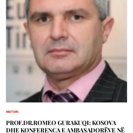
HISTORI
PROF.DR.ROMEO GURAKUQI: KOSOVA
DHE KONFERENCA E AMBASADORËVE NË