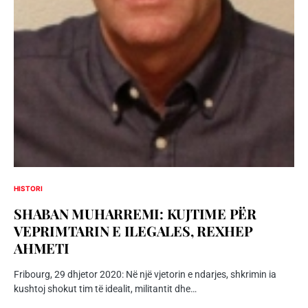
HISTORI
SHABAN MUHARREMI: KUJTIME PËR
VEPRIMTARIN E ILEGALES, REXHEP
AHMETI
Fribourg, 29 dhjetor 2020: Në një vjetorin e ndarjes, shkrimin ia
kushtoj shokut tim të idealit, militantit dhe…