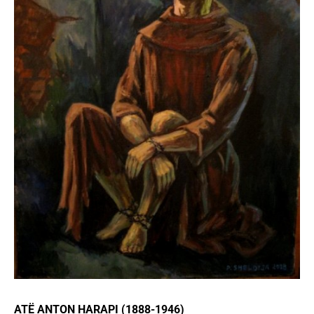
ATË ANTON HARAPI (1888-1946)