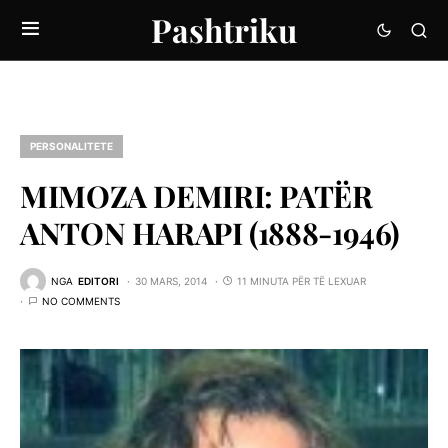
Pashtriku
PERSONALITETE
MIMOZA DEMIRI: PATËR
ANTON HARAPI (1888-1946)
NGA
EDITORI
30 MARS, 2014
11 MINUTA PËR TË LEXUAR
NO COMMENTS