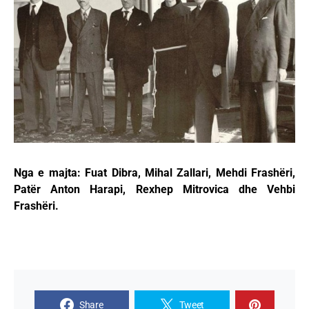
Nga e majta: Fuat Dibra, Mihal Zallari, Mehdi Frashëri,
Patër Anton Harapi, Rexhep Mitrovica dhe Vehbi
Frashëri.
Share
Tweet