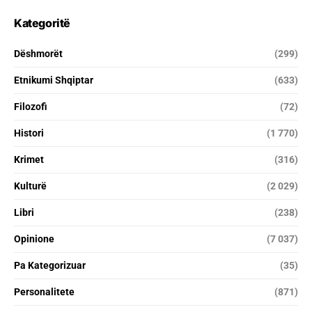
Kategoritë
Dëshmorët
(299)
Etnikumi Shqiptar
(633)
Filozofi
(72)
Histori
(1 770)
Krimet
(316)
Kulturë
(2 029)
Libri
(238)
Opinione
(7 037)
Pa Kategorizuar
(35)
Personalitete
(871)