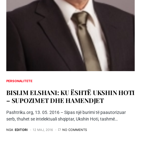
PERSONALITETE
BISLIM ELSHANI: KU ËSHTË UKSHIN HOTI
– SUPOZIMET DHE HAMENDJET
Pashtriku.org, 13. 05. 2016 – Sipas një burimi të paautorizuar
serb, thuhet se intelektuali shqiptar, Ukshin Hoti, tashmë…
NGA
EDITORI
12 MAJ, 2016
NO COMMENTS