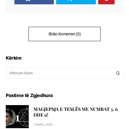
Shiko Komentet (0)
Kërkim
Postime të Zgjedhura
MAGJEPSJA E TESLËS ME NUMRAT 3, 6
DHE 9!
1 MARS, 2026