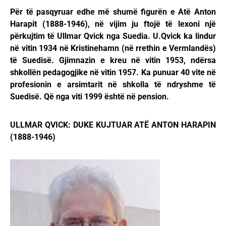
Për të pasqyruar edhe më shumë figurën e Atë Anton
Harapit (1888-1946), në vijim ju ftojë të lexoni një
përkujtim të Ullmar Qvick nga Suedia. U.Qvick ka lindur
në vitin 1934 në Kristinehamn (në rrethin e Vermlandës)
të Suedisë. Gjimnazin e kreu në vitin 1953, ndërsa
shkollën pedagogjike në vitin 1957. Ka punuar 40 vite në
profesionin e arsimtarit në shkolla të ndryshme të
Suedisë. Që nga viti 1999 është në pension.
ULLMAR QVICK: DUKE KUJTUAR ATË ANTON HARAPIN
(1888-1946)