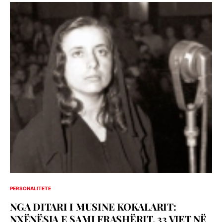
PERSONALITETE
NGA DITARI I MUSINE KOKALARIT:
NXËNËSJA E SAMI FRASHËRIT, 33 VJET NË