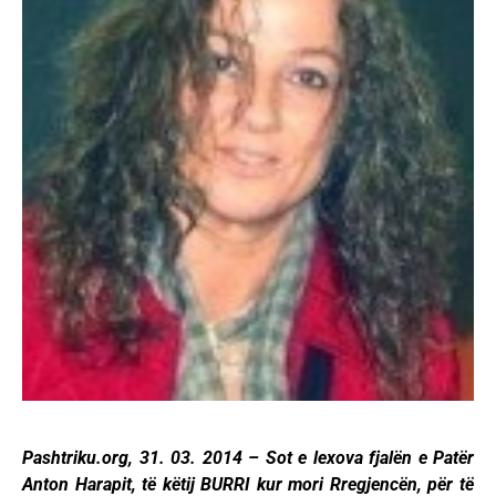
Pashtriku.org, 31. 03. 2014 – Sot e lexova fjalën e Patër
Anton Harapit, të këtij BURRI kur mori Rregjencën, për të