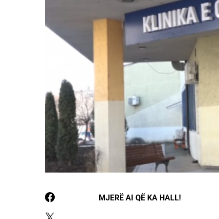
MJERË AI QË KA HALL!