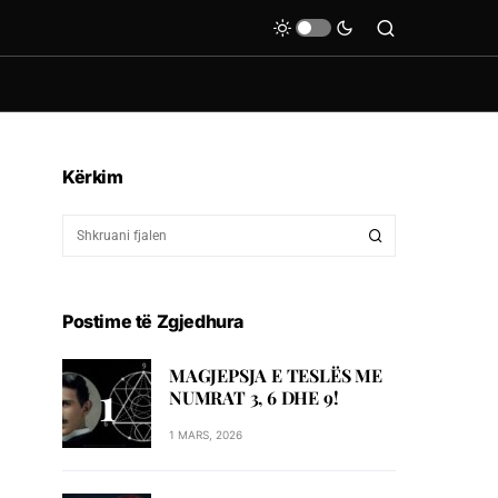
Kërkim
Postime të Zgjedhura
MAGJEPSJA E TESLËS ME
NUMRAT 3, 6 DHE 9!
1 MARS, 2026