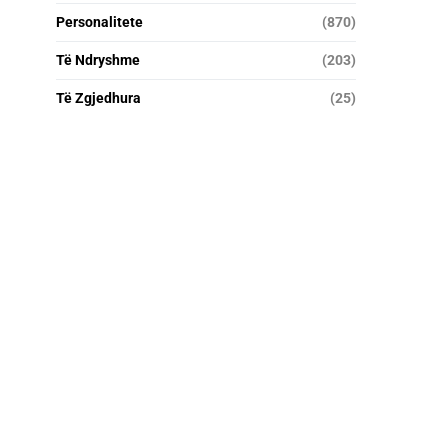
Personalitete
(870)
Të Ndryshme
(203)
Të Zgjedhura
(25)