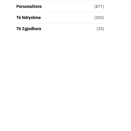
Personalitete
(871)
Të Ndryshme
(203)
Të Zgjedhura
(25)