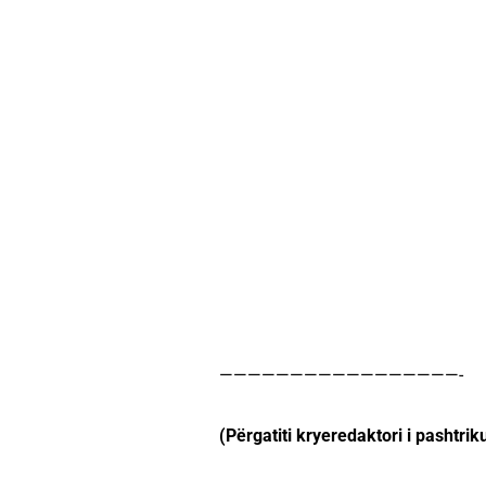
—————————————————-
(Përgatiti kryeredaktori i pashtrik