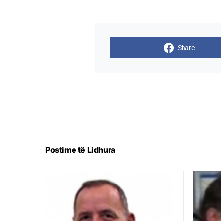
Share
Postime të Lidhura