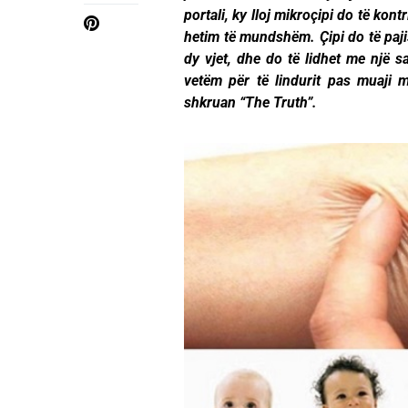
portali, ky lloj mikroçipi do të kon
hetim të mundshëm. Çipi do të pajis
dy vjet, dhe do të lidhet me një sa
vetëm për të lindurit pas muaji m
shkruan “The Truth”.