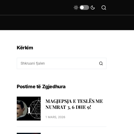
Kërkim
Postime të Zgjedhura
MAGJEPSJA E TESLËS ME
NUMRAT 3, 6 DHE 9!
1 MARS, 2026