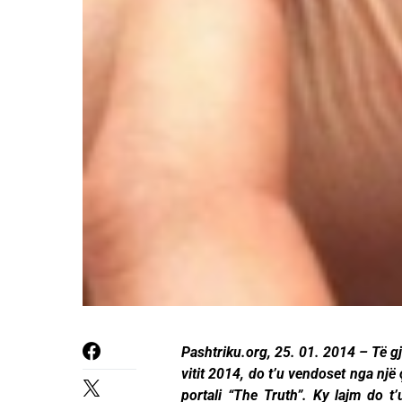
Pashtriku.org, 25. 01. 2014 – Të gj
vitit 2014, do t’u vendoset nga një 
portali “The Truth”. Ky lajm do t’