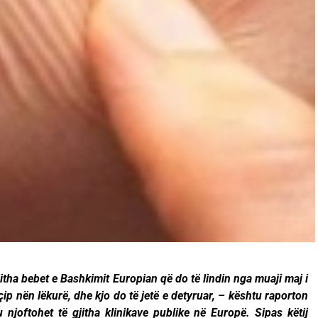
itha bebet e Bashkimit Europian që do të lindin nga muaji maj i
çip nën lëkurë, dhe kjo do të jetë e detyruar, – kështu raporton
u njoftohet të gjitha klinikave publike në Europë. Sipas këtij