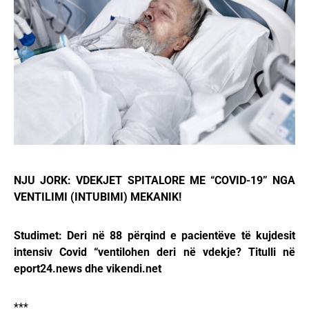
NJU JORK: VDEKJET SPITALORE ME “COVID-19” NGA
VENTILIMI (INTUBIMI) MEKANIK!
Studimet: Deri në 88 përqind e pacientëve të kujdesit
intensiv Covid “ventilohen deri në vdekje? Titulli në
eport24.news dhe vikendi.net
***