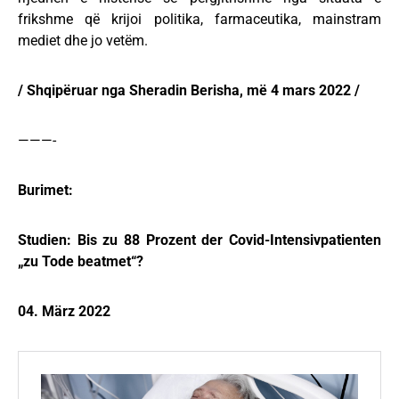
frikshme që krijoi politika, farmaceutika, mainstram
mediet dhe jo vetëm.
/ Shqipëruar nga Sheradin Berisha, më 4 mars 2022 /
———-
Burimet:
Studien: Bis zu 88 Prozent der Covid-Intensivpatienten
„zu Tode beatmet“?
04. März 2022