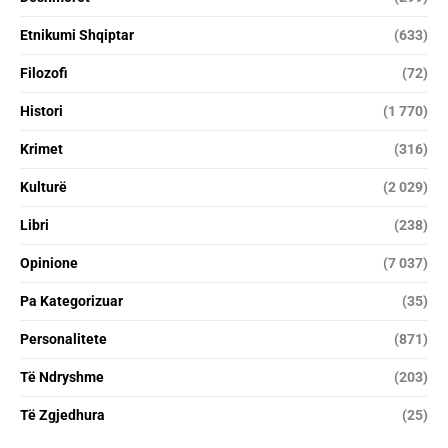
Etnikumi Shqiptar
(633)
Filozofi
(72)
Histori
(1 770)
Krimet
(316)
Kulturë
(2 029)
Libri
(238)
Opinione
(7 037)
Pa Kategorizuar
(35)
Personalitete
(871)
Të Ndryshme
(203)
Të Zgjedhura
(25)