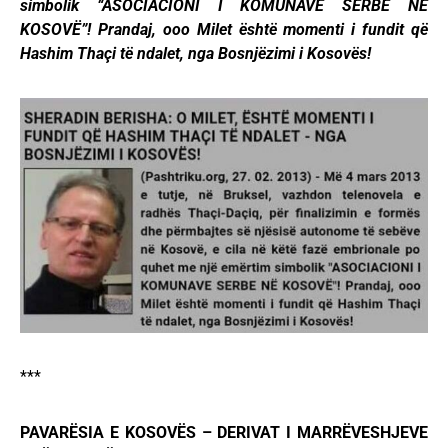
simbolik “ASOCIACIONI I KOMUNAVE SERBE NË
KOSOVË”! Prandaj, ooo Milet është momenti i fundit që
Hashim Thaçi të ndalet, nga Bosnjëzimi i Kosovës!
***
PAVARËSIA E KOSOVËS – DERIVAT I MARRËVESHJEVE