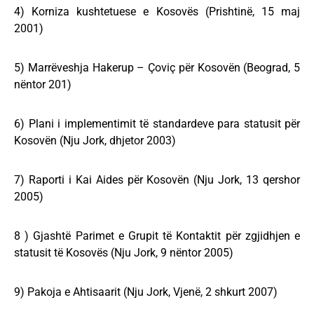
4) Korniza kushtetuese e Kosovës (Prishtinë, 15 maj
2001)
5) Marrëveshja Hakerup – Çoviç për Kosovën (Beograd, 5
nëntor 201)
6) Plani i implementimit të standardeve para statusit për
Kosovën (Nju Jork, dhjetor 2003)
7) Raporti i Kai Aides për Kosovën (Nju Jork, 13 qershor
2005)
8 ) Gjashtë Parimet e Grupit të Kontaktit për zgjidhjen e
statusit të Kosovës (Nju Jork, 9 nëntor 2005)
9) Pakoja e Ahtisaarit (Nju Jork, Vjenë, 2 shkurt 2007)