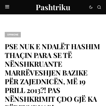
Pashtriku
OPINIONE
PSE NUK E NDALËT HASHIM
THAÇIN PARA SE TË
NËNSHKRUANTE
MARRËVESHJEN BAZIKE
PËR ZAJEDNICËN, MË 19
PRILL 2013?! PAS
NËNSHKRIMIT ÇDO GJË KA