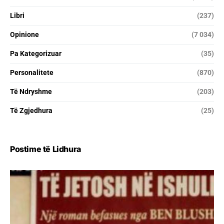
Libri
(237)
Opinione
(7 034)
Pa Kategorizuar
(35)
Personalitete
(870)
Të Ndryshme
(203)
Të Zgjedhura
(25)
Postime të Lidhura