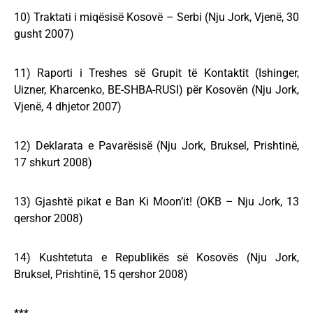
10) Traktati i miqësisë Kosovë – Serbi (Nju Jork, Vjenë, 30
gusht 2007)
11) Raporti i Treshes së Grupit të Kontaktit (Ishinger,
Uizner, Kharcenko, BE-SHBA-RUSI) për Kosovën (Nju Jork,
Vjenë, 4 dhjetor 2007)
12) Deklarata e Pavarësisë (Nju Jork, Bruksel, Prishtinë,
17 shkurt 2008)
13) Gjashtë pikat e Ban Ki Moon’it! (OKB – Nju Jork, 13
qershor 2008)
14) Kushtetuta e Republikës së Kosovës (Nju Jork,
Bruksel, Prishtinë, 15 qershor 2008)