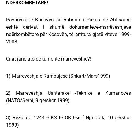
NDËRKOMBËTARE!
Pavarësia e Kosovës si embrion i Pakos së Ahtisaarit
është derivat i shumë dokumenteve-marrëveshjeve
ndërkombëtare për Kosovën, të arritura gjatë viteve 1999-
2008.
Cilat janë ato dokumente-marrëveshje?!
1) Marrëveshja e Rambujesë (Shkurt/Mars1999)
2) Marrëveshja Ushtarake -Teknike e Kumanovës
(NATO/Serbi, 9 qershor 1999)
3) Rezoluta 1244 e KS të OKB-së ( Nju Jork, 10 qershor
1999)