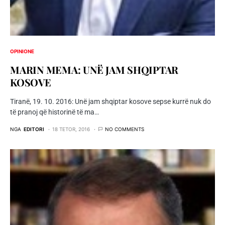
OPINIONE
MARIN MEMA: UNË JAM SHQIPTAR
KOSOVE
Tiranë, 19. 10. 2016: Unë jam shqiptar kosove sepse kurrë nuk do
të pranoj që historinë të ma…
NGA
EDITORI
18 TETOR, 2016
NO COMMENTS