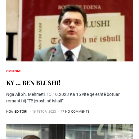
OPINIONE
KY … BEN BLUSHI!
Nga Ali Sh. Mehmeti, 15.10.2023 Ka 15 vite që është botuar
romani i tij “Të jetosh në ishull”,…
NGA
EDITORI
16 TETOR, 2023
NO COMMENTS