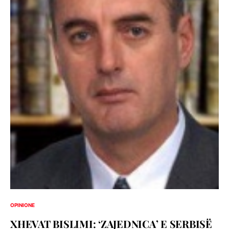
OPINIONE
XHEVAT BISLIMI: ‘ZAJEDNICA’ E SERBISË