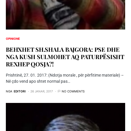
OPINIONE
BEHXHET SH.SHALA BAJGORA: PSE DHE
NGA KUSH SULMOHET AQ PATURPËSISHT
REXHEP QOSJA?!
Prishtinë, 27. 01. 2017: (Ndotja morale , për përfitime materiale) –
Në çdo vend apo shtet normal pas…
NGA
EDITORI
26 JANAR, 2017
NO COMMENTS