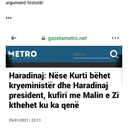
argumenti historik!
***