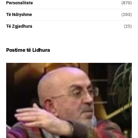
Personalitete
(870)
Të Ndryshme
(203)
Të Zgjedhura
(25)
Postime të Lidhura