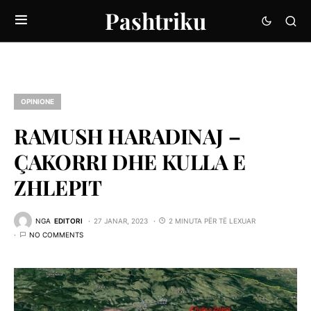
Pashtriku
OPINIONE
RAMUSH HARADINAJ –
ÇAKORRI DHE KULLA E
ZHLEPIT
NGA
EDITORI
27 JANAR, 2023
2 MINUTA PËR TË LEXUAR
NO COMMENTS