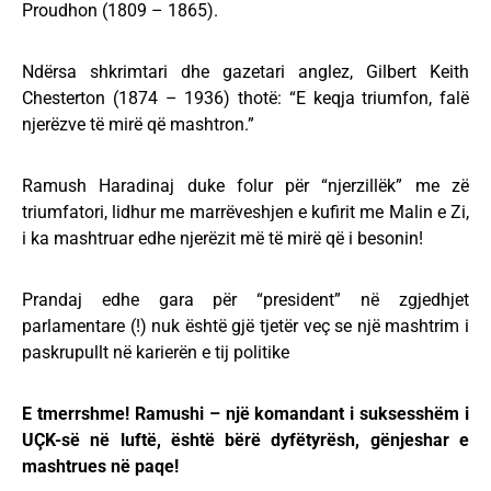
Proudhon (1809 – 1865).
Ndërsa shkrimtari dhe gazetari anglez, Gilbert Keith
Chesterton (1874 – 1936) thotë: “E keqja triumfon, falë
njerëzve të mirë që mashtron.”
Ramush Haradinaj duke folur për “njerzillëk” me zë
triumfatori, lidhur me marrëveshjen e kufirit me Malin e Zi,
i ka mashtruar edhe njerëzit më të mirë që i besonin!
Prandaj edhe gara për “president” në zgjedhjet
parlamentare (!) nuk është gjë tjetër veç se një mashtrim i
paskrupullt në karierën e tij politike
E tmerrshme! Ramushi – një komandant i suksesshëm i
UÇK-së në luftë, është bërë dyfëtyrësh, gënjeshar e
mashtrues në paqe!