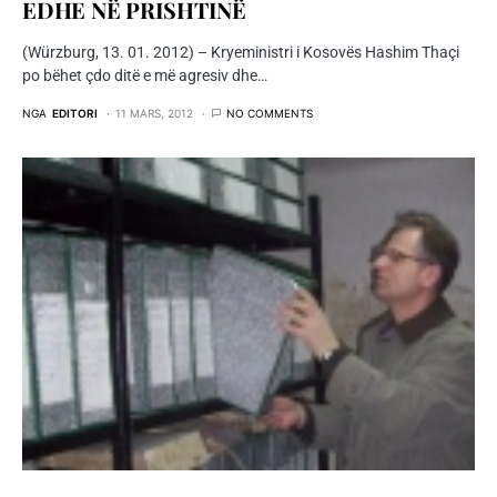
EDHE NË PRISHTINË
(Würzburg, 13. 01. 2012) – Kryeministri i Kosovës Hashim Thaçi
po bëhet çdo ditë e më agresiv dhe…
NGA
EDITORI
11 MARS, 2012
NO COMMENTS