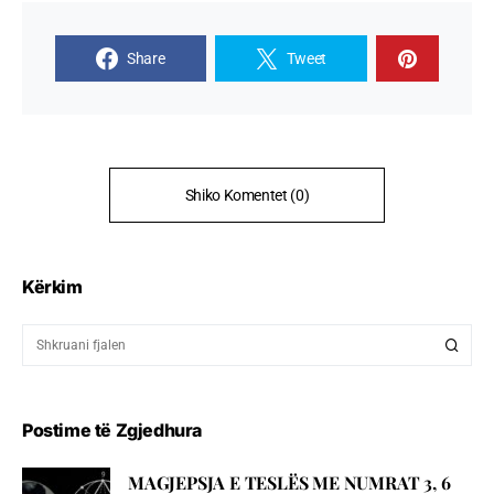
Share
Tweet
Shiko Komentet (0)
Kërkim
Postime të Zgjedhura
MAGJEPSJA E TESLËS ME NUMRAT 3, 6