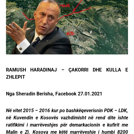
RAMUSH HARADINAJ – ÇAKORRI DHE KULLA E
ZHLEPIT
Nga Sheradin Berisha, Facebook 27.01.2021
Në vitet 2015 – 2016 kur po bashkëqeverisnin PDK – LDK,
në Kuvendin e Kosovës vazhdimisht në rend dite ishte
ratifikimi i marrëveshjes për demarkacionin e kufirit me
Malin e Zi. Kosova me këtë marrëveshje i humbi 8200