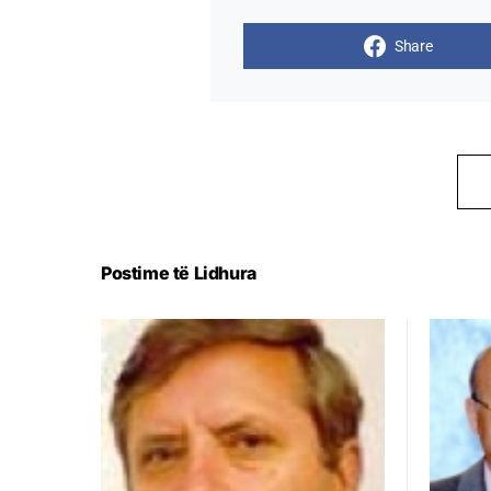
Share
Postime të Lidhura