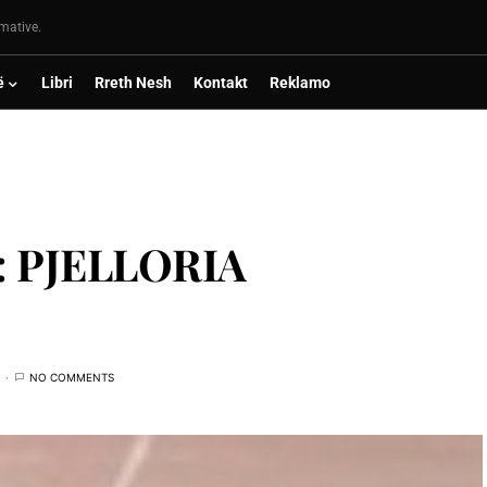
rmative.
ë
Libri
Rreth Nesh
Kontakt
Reklamo
 PJELLORIA
NO COMMENTS