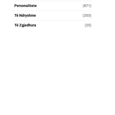
Personalitete
(871)
Të Ndryshme
(203)
Të Zgjedhura
(25)