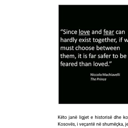
Këto janë ligjet e historisë dhe ko
Kosovës, i veçantë në shumëçka, j