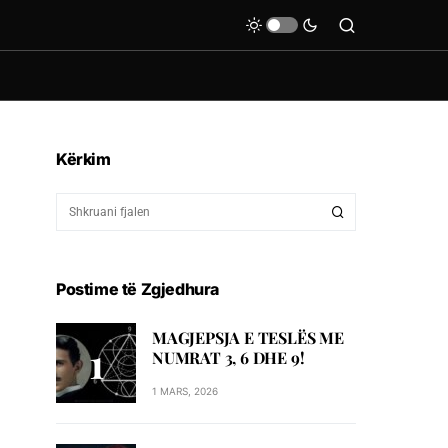
Kërkim
Postime të Zgjedhura
MAGJEPSJA E TESLËS ME
NUMRAT 3, 6 DHE 9!
1 MARS, 2026