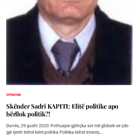
OPINIONE
Skënder Sadri KAPITI: Elitë politike apo
bërllok politik?!
Durrës, 29 gusht 2020: Pothuajse gjithçka sot më globale se çdo
gjë tjetër është bërë politika.Politika është interes,…