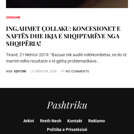
OPINIONE
ING.AHMET ÇOLLAKU: KONCESIONET E
NAFTËS DHE IKJA E SHQIPTARËVE NGA
SHQIPËRIA!
Tiranë, 21 Nëntor 2019: “Bazuar tek auditi ndërkombëtar, ne do të
marrim edhe rezultatin e të gjitha problematikave…
NGA
EDITORI
21 NËNTOR, 2019
NO COMMENTS
Pashtriku
Arkivi
Rreth Nesh
Kontakt
Reklamo
Politika e Privatësisë