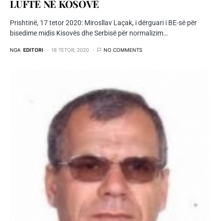
LUFTË NË KOSOVË
Prishtinë, 17 tetor 2020: Mirosllav Laçak, i dërguari i BE-së për
bisedime midis Kisovës dhe Serbisë për normalizim…
NGA
EDITORI
18 TETOR, 2020
NO COMMENTS