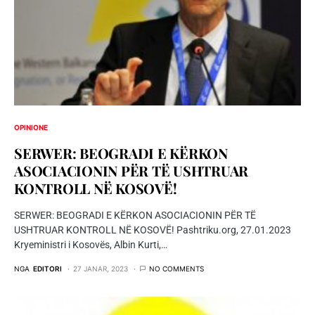
OPINIONE
SERWER: BEOGRADI E KËRKON
ASOCIACIONIN PËR TË USHTRUAR
KONTROLL NË KOSOVË!
SERWER: BEOGRADI E KËRKON ASOCIACIONIN PËR TË
USHTRUAR KONTROLL NË KOSOVË! Pashtriku.org, 27.01.2023
Kryeministri i Kosovës, Albin Kurti,…
NGA
EDITORI
27 JANAR, 2023
NO COMMENTS