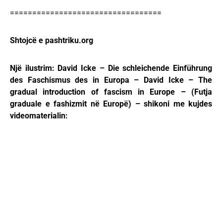
==================================
Shtojcë e pashtriku.org
Një ilustrim: David Icke – Die schleichende Einführung
des Faschismus des in Europa – David Icke – The
gradual introduction of fascism in Europe – (Futja
graduale e fashizmit në Europë) – shikoni me kujdes
videomaterialin: