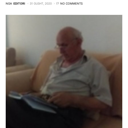
NGA
EDITORI
31 GUSHT, 2020
NO COMMENTS