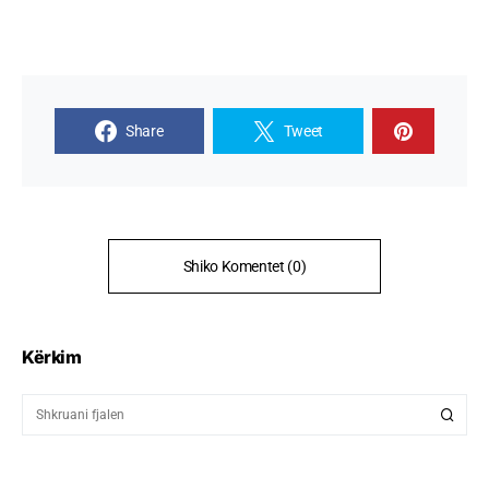
Share
Tweet
Shiko Komentet (0)
Kërkim