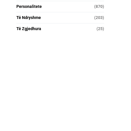
Personalitete
(870)
Të Ndryshme
(203)
Të Zgjedhura
(25)