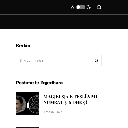
Kërkim
Postime të Zgjedhura
MAGJEPSJA E TESLËS ME
NUMRAT 3, 6 DHE 9!
1 MARS, 2026