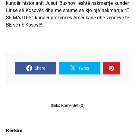
kundër historianit Jusuf Buxhovi është hakmarrje kundër
Lirisë së Kosovës dhe më shumë se kjo një hakmarrje “E
SË MAJTËS” kundër prezencës Amerikane dhe vendeve të
BE-së në Kosovë!…
Share
Tweet
Shiko Komentet (0)
Kërkim