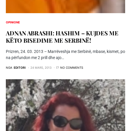
OPINIONE
ADNAN ABRASHI: HASHIM – KUJDES ME
KËTO BISEDIME ME SERBINË!
Prizren, 24. 03. 2013 – Marrëveshja me Serbinë, mbase, kismet, po
na përfundon me 2 prill dhe ajo…
NGA
EDITORI
24 MARS, 2013
NO COMMENTS