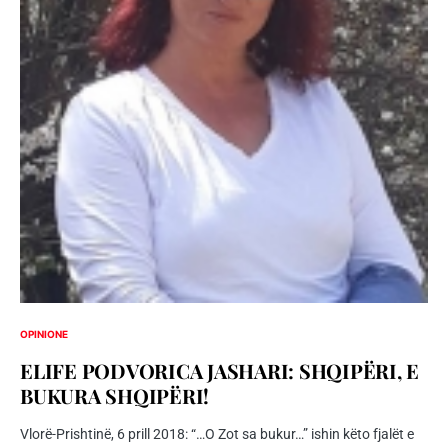
OPINIONE
ELIFE PODVORICA JASHARI: SHQIPËRI, E
BUKURA SHQIPËRI!
Vlorë-Prishtinë, 6 prill 2018: “…O Zot sa bukur…” ishin këto fjalët e