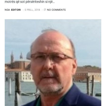
motrës që sot përsëriteshin si një…
NGA
EDITORI
5 PRILL, 2018
NO COMMENTS