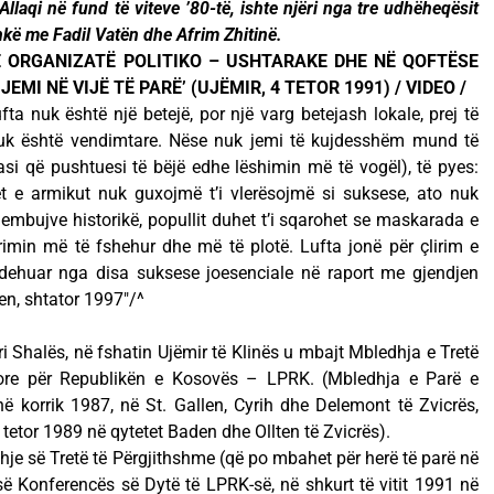
laqi në fund të viteve ’80-të, ishte njëri nga tre udhëheqësit
kë me Fadil Vatën dhe Afrim Zhitinë.
Ë ORGANIZATË POLITIKO – USHTARAKE DHE NË QOFTËSE
MI NË VIJË TË PARË’ (UJËMIR, 4 TETOR 1991) / VIDEO /
ufta nuk është një betejë, por një varg betejash lokale, prej të
a nuk është vendimtare. Nëse nuk jemi të kujdesshëm mund të
si që pushtuesi të bëjë edhe lëshimin më të vogël), të pyes:
t e armikut nuk guxojmë t’i vlerësojmë si suksese, ato nuk
hembujve historikë, popullit duhet t’i sqarohet se maskarada e
rimin më të fshehur dhe më të plotë. Lufta jonë për çlirim e
dehuar nga disa suksese joesenciale në raport me gjendjen
ren, shtator 1997″/^
i Shalës, në fshatin Ujëmir të Klinës u mbajt Mbledhja e Tretë
lore për Republikën e Kosovës – LPRK. (Mbledhja e Parë e
 korrik 1987, në St. Gallen, Cyrih dhe Delemont të Zvicrës,
etor 1989 në qytetet Baden dhe Ollten të Zvicrës).
hje së Tretë të Përgjithshme (që po mbahet për herë të parë në
ë Konferencës së Dytë të LPRK-së, në shkurt të vitit 1991 në