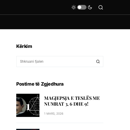
Kërkim
Postime të Zgjedhura
MAGJEPSJA E TESLËS ME
NUMRAT 3, 6 DHE 9!
1 MARS, 2026