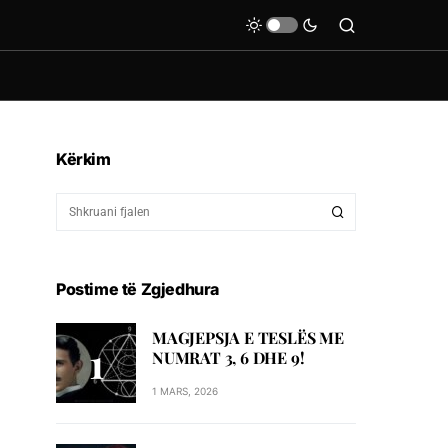
Kërkim
Postime të Zgjedhura
MAGJEPSJA E TESLËS ME
NUMRAT 3, 6 DHE 9!
1 MARS, 2026