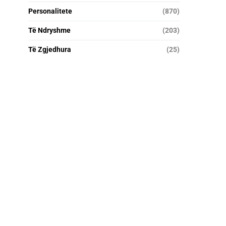
Personalitete
(870)
Të Ndryshme
(203)
Të Zgjedhura
(25)