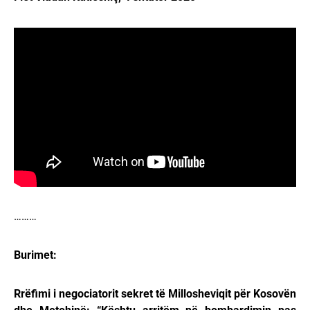
………
Burimet:
Rrëfimi i negociatorit sekret të Millosheviqit për Kosovën