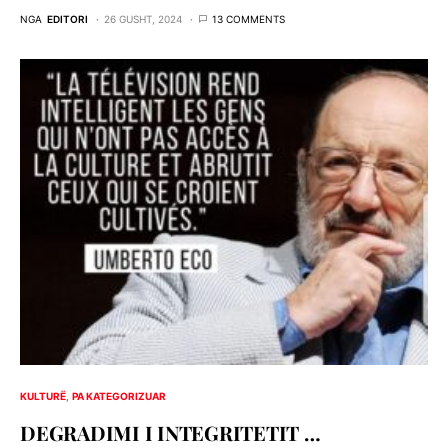
NGA
EDITORI
26 GUSHT, 2024
13 COMMENTS
KULTURË
PA KATEGORIZUAR
DEGRADIMI I INTEGRITETIT …