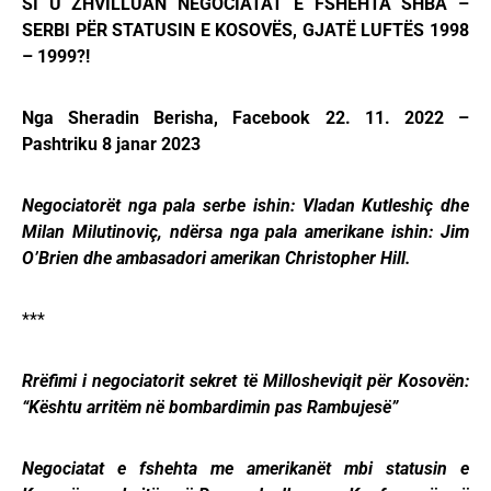
SI U ZHVILLUAN NEGOCIATAT E FSHEHTA SHBA –
SERBI PËR STATUSIN E KOSOVËS, GJATË LUFTËS 1998
– 1999?!
Nga Sheradin Berisha, Facebook 22. 11. 2022 –
Pashtriku 8 janar 2023
Negociatorët nga pala serbe ishin: Vladan Kutleshiç dhe
Milan Milutinoviç, ndërsa nga pala amerikane ishin: Jim
O’Brien dhe ambasadori amerikan Christopher Hill.
***
Rrëfimi i negociatorit sekret të Millosheviqit për Kosovën:
“Kështu arritëm në bombardimin pas Rambujesë”
Negociatat e fshehta me amerikanët mbi statusin e