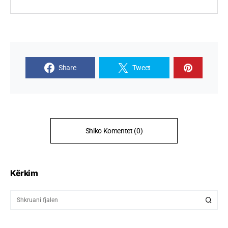
Share
Tweet
Shiko Komentet (0)
Kërkim