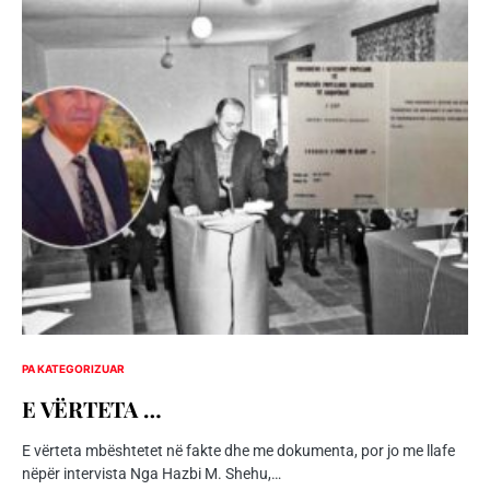
PA KATEGORIZUAR
E VËRTETA …
E vërteta mbështetet në fakte dhe me dokumenta, por jo me llafe
nëpër intervista Nga Hazbi M. Shehu,…