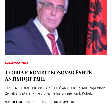
PA KATEGORIZUAR
TEORIA E KOMBIT KOSOVAR ËSHTË
ANTISHQIPTARE
TEORIA E KOMBIT KOSOVAR ËSHTË ANTISHQIPTARE Nga Xhelal
Zejneli Shqiptarët – një gjuhë, një histori, një komb Kohët…
NGA
EDITORI
4 SHTATOR, 2024
NO COMMENTS