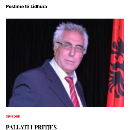
Postime të Lidhura
OPINIONE
PALLATI I PRITJES