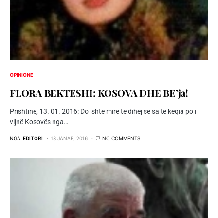
OPINIONE
FLORA BEKTESHI: KOSOVA DHE BE’ja!
Prishtinë, 13. 01. 2016: Do ishte mirë të dihej se sa të këqia po i
vijnë Kosovës nga…
NGA
EDITORI
13 JANAR, 2016
NO COMMENTS