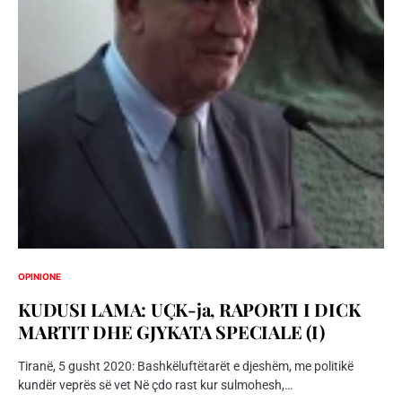
OPINIONE
KUDUSI LAMA: UÇK-ja, RAPORTI I DICK
MARTIT DHE GJYKATA SPECIALE (I)
Tiranë, 5 gusht 2020: Bashkëluftëtarët e djeshëm, me politikë
kundër veprës së vet Në çdo rast kur sulmohesh,…