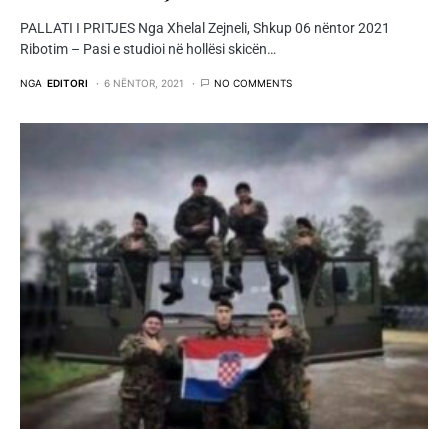
PALLATI I PRITJES Nga Xhelal Zejneli, Shkup 06 nëntor 2021
Ribotim – Pasi e studioi në hollësi skicën…
NGA
EDITORI
6 NËNTOR, 2021
NO COMMENTS