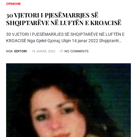
OPINIONE
30 VJETORI I PJESËMARRJES SË
SHQIPTARËVE NË LUFTËN E KROACISË
30 VJETORI I PJESËMARRJES SË SHQIPTARËVE NË LUFTËN E
KROACISË Nga Gjekë Gjonaj, Ulqin 14 janar 2022 Shqiptarët…
NGA
EDITORI
14 JANAR, 2022
NO COMMENTS