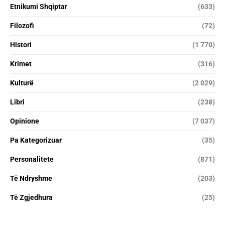
Etnikumi Shqiptar
(633)
Filozofi
(72)
Histori
(1 770)
Krimet
(316)
Kulturë
(2 029)
Libri
(238)
Opinione
(7 037)
Pa Kategorizuar
(35)
Personalitete
(871)
Të Ndryshme
(203)
Të Zgjedhura
(25)