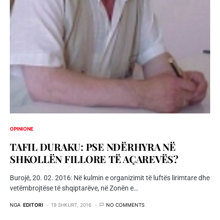
OPINIONE
TAFIL DURAKU: PSE NDËRHYRA NË
SHKOLLËN FILLORE TË AÇAREVËS?
Burojë, 20. 02. 2016: Në kulmin e organizimit të luftës lirimtare dhe
vetëmbrojtëse të shqiptarëve, në Zonën e…
NGA
EDITORI
19 SHKURT, 2016
NO COMMENTS