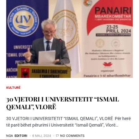
KULTURË
30 VJETORI I UNIVERSITETIT “ISMAIL
QEMALI”, VLORË
30 VJETORI I UNIVERSITETIT “ISMAIL QEMALI”, VLORË Për herë
të parë bëhet përurimi i Universitetit “Ismail Qemali”, Vlorë…
NGA
EDITORI
6 MAJ, 2024
NO COMMENTS