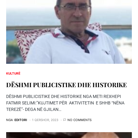
KULTURË
DËSHMI PUBLICISTIKE DHE HISTORIKE
DËSHMI PUBLICISTIKE DHE HISTORIKE NGA METI REXHEPI
FATMIR SELIMI:”KUJTIMET PËR AKTIVITETIN E SHHB “NËNA
TEREZË”- DEGA NË GJILAN…
NGA
EDITORI
1 QERSHOR, 2023
NO COMMENTS