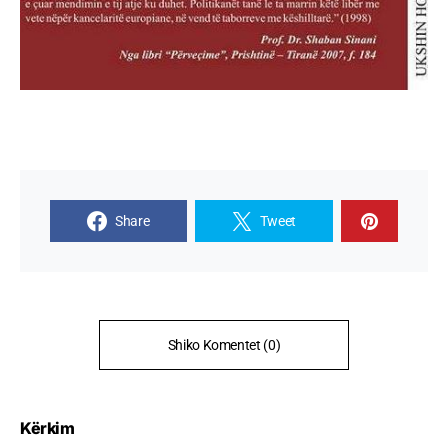
Share
Tweet
Shiko Komentet (0)
Kërkim