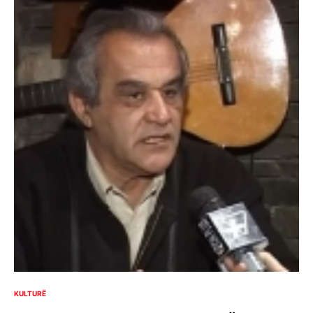
KULTURË