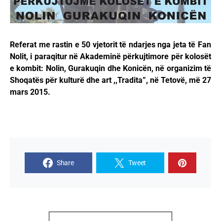
Referat me rastin e 50 vjetorit të ndarjes nga jeta të Fan
Nolit, i paraqitur në Akademinë përkujtimore për kolosët
e kombit: Nolin, Gurakuqin dhe Konicën, në organizim të
Shoqatës për kulturë dhe art ,,Tradita”, në Tetovë, më 27
mars 2015.
Share
Tweet