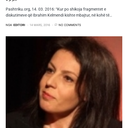
Pashtriku.org, 14. 03. 2016: “Kur po shikoja fragmentet e
diskutimeve që Ibrahim Kelmendi kishte mbajtur, në kohë të…
NGA
EDITORI
14 MARS, 2016
NO COMMENTS