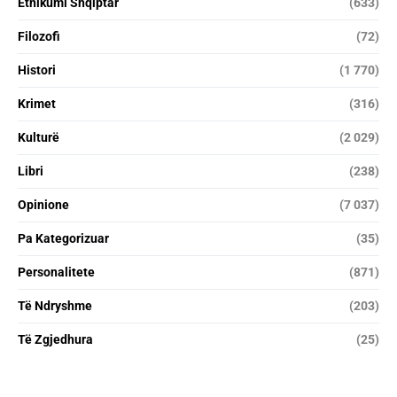
Etnikumi Shqiptar
(633)
Filozofi
(72)
Histori
(1 770)
Krimet
(316)
Kulturë
(2 029)
Libri
(238)
Opinione
(7 037)
Pa Kategorizuar
(35)
Personalitete
(871)
Të Ndryshme
(203)
Të Zgjedhura
(25)