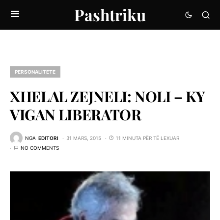
Pashtriku
PERSONALITETE
XHELAL ZEJNELI: NOLI – KY
VIGAN LIBERATOR
NGA
EDITORI
31 MARS, 2015
11 MINUTA PËR TË LEXUAR
NO COMMENTS