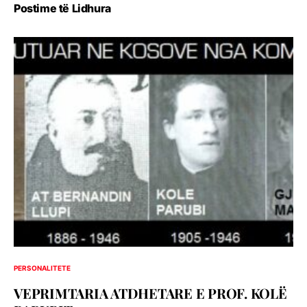
Postime të Lidhura
PERSONALITETE
VEPRIMTARIA ATDHETARE E PROF. KOLË