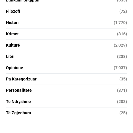
Filozofi
(72)
Histori
(1 770)
Krimet
(316)
Kulturë
(2 029)
Libri
(238)
Opinione
(7 037)
Pa Kategorizuar
(35)
Personalitete
(871)
Të Ndryshme
(203)
Të Zgjedhura
(25)