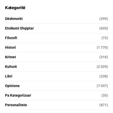
Kategoritë
Dëshmorët
(299)
Etnikumi Shqiptar
(633)
Filozofi
(72)
Histori
(1 770)
Krimet
(316)
Kulturë
(2 029)
Libri
(238)
Opinione
(7 037)
Pa Kategorizuar
(35)
Personalitete
(871)