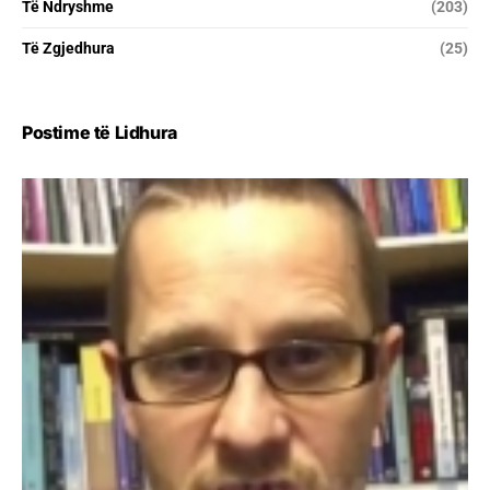
Të Ndryshme
(203)
Të Zgjedhura
(25)
Postime të Lidhura