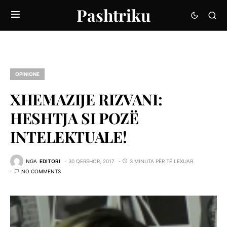
Pashtriku
OPINIONE
XHEMAZIJE RIZVANI:
HESHTJA SI POZË
INTELEKTUALE!
NGA
EDITORI
30 QERSHOR, 2017
3 MINUTA PËR TË LEXUAR
NO COMMENTS