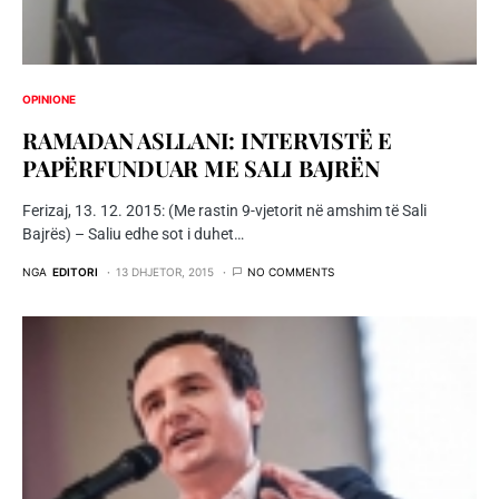
OPINIONE
RAMADAN ASLLANI: INTERVISTË E
PAPËRFUNDUAR ME SALI BAJRËN
Ferizaj, 13. 12. 2015: (Me rastin 9-vjetorit në amshim të Sali
Bajrës) – Saliu edhe sot i duhet…
NGA
EDITORI
13 DHJETOR, 2015
NO COMMENTS