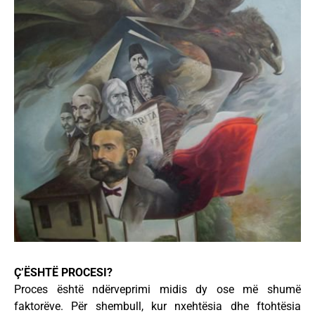
Ç’ËSHTË PROCESI?
Proces është ndërveprimi midis dy ose më shumë
faktorëve. Për shembull, kur nxehtësia dhe ftohtësia