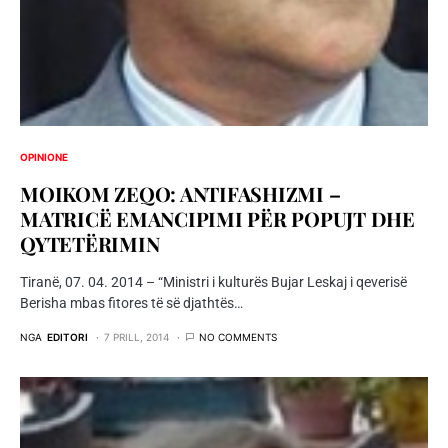
OPINIONE
MOIKOM ZEQO: ANTIFASHIZMI –
MATRICË EMANCIPIMI PËR POPUJT DHE
QYTETËRIMIN
Tiranë, 07. 04. 2014 – “Ministri i kulturës Bujar Leskaj i qeverisë
Berisha mbas fitores të së djathtës…
NGA
EDITORI
7 PRILL, 2014
NO COMMENTS