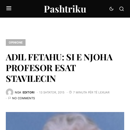
Pashtriku
OPINIONE
ADIL FETAHU: SI E NJOHA
PROFESOR ESAT
STAVILECIN
NGA
EDITORI
13 SHTATOR, 2015
7 MINUTA PËR TË LEXUAR
NO COMMENTS