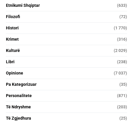
Etnikumi Shqiptar
(633)
Filozofi
(72)
Histori
(1 770)
Krimet
(316)
Kulturë
(2 029)
Libri
(238)
Opinione
(7 037)
Pa Kategorizuar
(35)
Personalitete
(871)
Të Ndryshme
(203)
Të Zgjedhura
(25)