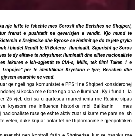
a nje lufte te fshehte mes Sorosit dhe Berishes ne Shqiperi,
tur frenat e pushtetit ne qeverisjen e vendit. Kjo mund te
 Sistemin e Drejtesise dhe Byrose se Hetimit qe do te jete gryka
 nuk i bindet Rendit te Ri Boteror- Iluminatit. Sigurisht qe Soros
es te dy elitave te ndryshme: Iluminatit dhe elites nacionaliste
en lekuren e ish-agjentit te CIA-s, Mills, tek filmi Taken 1 e
Tropojes” per te identifikuar Kryetarin e tyre, Berishen dhe
et gjysem anarshie ne vend.
izuar qe ngeli nga komunistet e PPSH ne Shqiperi konsiderohej
ndohej si kocka me e forte nga ana e Iluminati. Ky i fundit i la
per 25 vjet, deri sa u qartesua marredhenia me Rusine sipas
leve kryesore me influence historike mbi Ballkanin – mes
ij nacionaliste ruse qe eshte aktivizuar si kurre me pare ne ish
e veten, duke krijuar polaritet ne Diplomacine e gjeopolitiken
pjeserisht nen kontroll fatin e Shqiperise, kur se bashku me