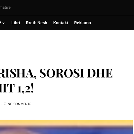
rmative.
ë
Libri
Rreth Nesh
Kontakt
Reklamo
RISHA, SOROSI DHE
T 1,2!
NO COMMENTS