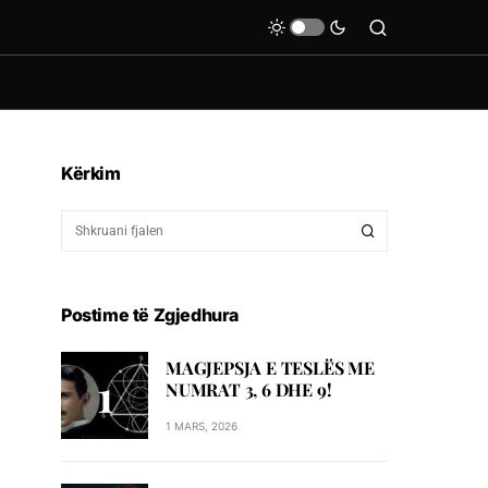
Kërkim
Postime të Zgjedhura
MAGJEPSJA E TESLËS ME
NUMRAT 3, 6 DHE 9!
1 MARS, 2026