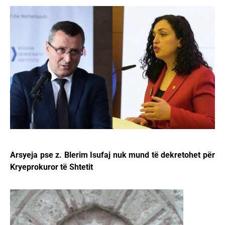
Arsyeja pse z. Blerim Isufaj nuk mund të dekretohet për
Kryeprokuror të Shtetit