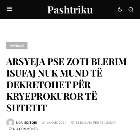
Pashtriku
OPINIONE
ARSYEJA PSE ZOTI BLERIM
ISUFAJ NUK MUND TË
DEKRETOHET PËR
KRYEPROKUROR TË
SHTETIT
NGA
EDITORI
21 JANAR, 2024
13 MINUTA PËR TË LEXUAR
NO COMMENTS