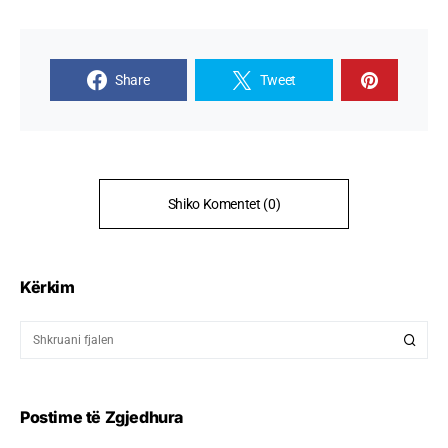
Share
Tweet
Shiko Komentet (0)
Kërkim
Postime të Zgjedhura