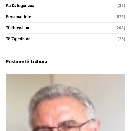
Pa Kategorizuar
(35)
Personalitete
(871)
Të Ndryshme
(203)
Të Zgjedhura
(25)
Postime të Lidhura