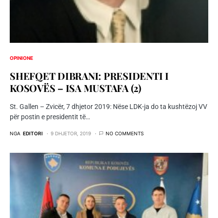
OPINIONE
SHEFQET DIBRANI: PRESIDENTI I
KOSOVËS – ISA MUSTAFA (2)
St. Gallen – Zvicër, 7 dhjetor 2019: Nëse LDK-ja do ta kushtëzoj VV
për postin e presidentit të…
NGA
EDITORI
9 DHJETOR, 2019
NO COMMENTS