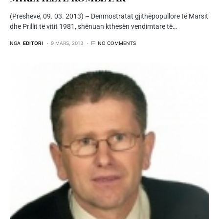
(Preshevë, 09. 03. 2013) – Denmostratat gjithëpopullore të Marsit
dhe Prillit të vitit 1981, shënuan kthesën vendimtare të…
NGA
EDITORI
9 MARS, 2013
NO COMMENTS