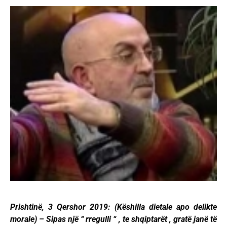
Prishtinë, 3 Qershor 2019: (Këshilla dietale apo delikte
morale) – Sipas një “ rregulli “ , te shqiptarët , gratë janë të