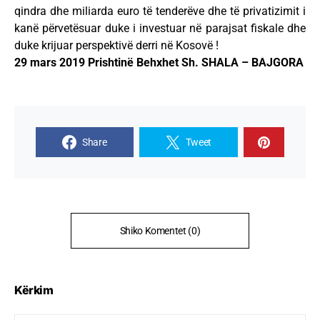
qindra dhe miliarda euro të tenderëve dhe të privatizimit i
kanë përvetësuar duke i investuar në parajsat fiskale dhe
duke krijuar perspektivë derri në Kosovë !
29 mars 2019 Prishtinë Behxhet Sh. SHALA – BAJGORA
Share
Tweet
Shiko Komentet (0)
Kërkim