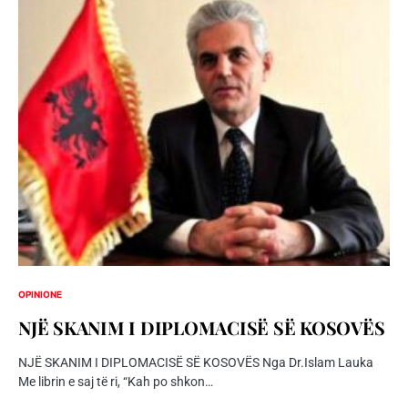
OPINIONE
NJË SKANIM I DIPLOMACISË SË KOSOVËS
NJË SKANIM I DIPLOMACISË SË KOSOVËS Nga Dr.Islam Lauka
Me librin e saj të ri, “Kah po shkon…