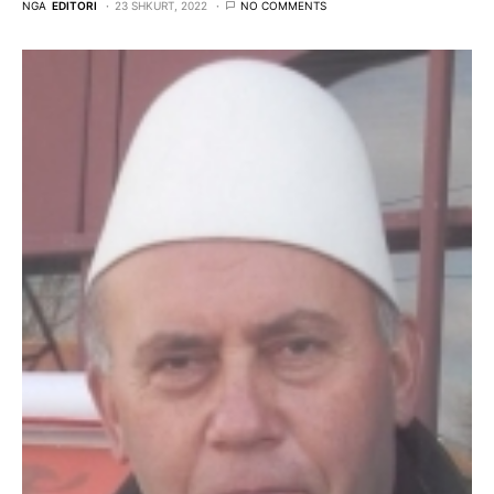
NGA
EDITORI
23 SHKURT, 2022
NO COMMENTS