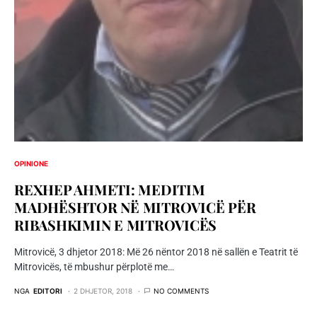
OPINIONE
REXHEP AHMETI: MEDITIM
MADHËSHTOR NË MITROVICË PËR
RIBASHKIMIN E MITROVICËS
Mitrovicë, 3 dhjetor 2018: Më 26 nëntor 2018 në sallën e Teatrit të
Mitrovicës, të mbushur përplotë me…
NGA
EDITORI
2 DHJETOR, 2018
NO COMMENTS