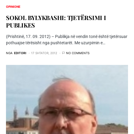
OPINIONE
SOKOL BYLYKBASHI: TJETËRSIMI I
PUBLIKES
(Prishtinë, 17. 09. 2012) – Publikja në vendin tonë është tjetërsuar
pothuajse tërësisht nga pushtetarët. Me uzurpimin e…
NGA
EDITORI
17 SHTATOR, 2012
NO COMMENTS