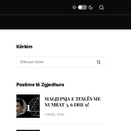
Kërkim
Postime të Zgjedhura
MAGJEPSJA E TESLËS ME
NUMRAT 3, 6 DHE 9!
1 MARS, 2026