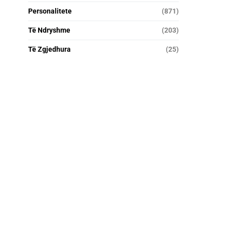
Personalitete
(871)
Të Ndryshme
(203)
Të Zgjedhura
(25)