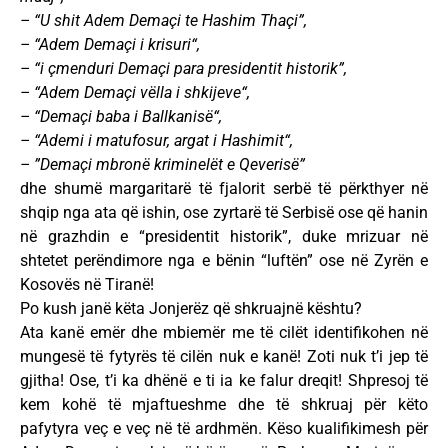
– “U shit Adem Demaçi te Hashim Thaçi”,
– “Adem Demaçi i krisuri“,
– “i çmenduri Demaçi para presidentit historik”,
– “Adem Demaçi vëlla i shkijeve“,
– “Demaçi baba i Ballkanisë“,
– “Ademi i matufosur, argat i Hashimit“,
– ”Demaçi mbronë kriminelët e Qeverisë”
dhe shumë margaritarë të fjalorit serbë të përkthyer në
shqip nga ata që ishin, ose zyrtarë të Serbisë ose që hanin
në grazhdin e “presidentit historik”, duke mrizuar në
shtetet perëndimore nga e bënin “luftën” ose në Zyrën e
Kosovës në Tiranë!
Po kush janë këta Jonjerëz që shkruajnë kështu?
Ata kanë emër dhe mbiemër me të cilët identifikohen në
mungesë të fytyrës të cilën nuk e kanë! Zoti nuk t’i jep të
gjitha! Ose, t’i ka dhënë e ti ia ke falur dreqit! Shpresoj të
kem kohë të mjaftueshme dhe të shkruaj për këto
pafytyra veç e veç në të ardhmën. Këso kualifikimesh për