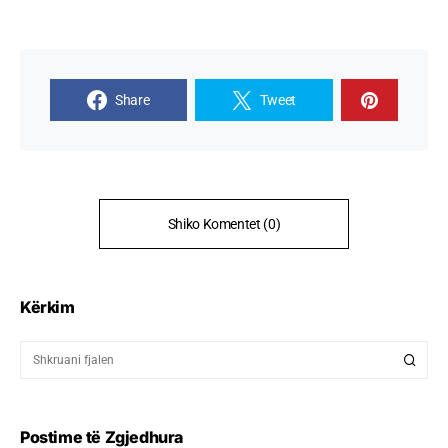
Share
Tweet
Shiko Komentet (0)
Kërkim
Postime të Zgjedhura