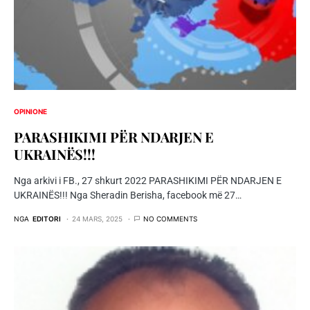
OPINIONE
PARASHIKIMI PËR NDARJEN E
UKRAINËS!!!
Nga arkivi i FB., 27 shkurt 2022 PARASHIKIMI PËR NDARJEN E
UKRAINËS!!! Nga Sheradin Berisha, facebook më 27…
NGA
EDITORI
24 MARS, 2025
NO COMMENTS