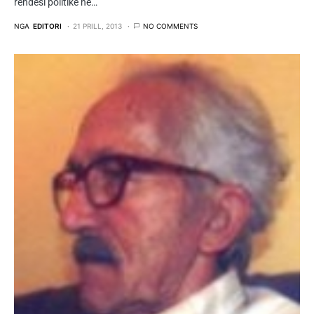
rëndësi politike në…
NGA
EDITORI
21 PRILL, 2013
NO COMMENTS