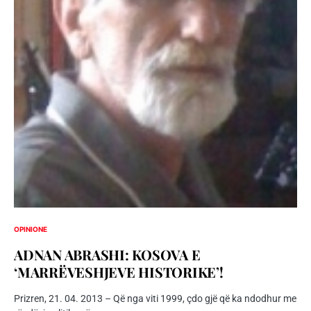
OPINIONE
ADNAN ABRASHI: KOSOVA E
‘MARRËVESHJEVE HISTORIKE’!
Prizren, 21. 04. 2013 – Që nga viti 1999, çdo gjë që ka ndodhur me