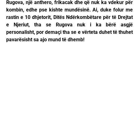
Rugova, një anthero, frikacak dhe që nuk ka vdekur për
kombin, edhe pse kishte mundësinë. Ai, duke folur me
rastin e 10 dhjetorit, Ditës Ndërkombëtare për të Drejtat
e Njeriut, tha se Rugova nuk i ka bërë asgjë
personalisht, por demaçi tha se e vërteta duhet të thuhet
pavarësisht sa ajo mund të dhemb!