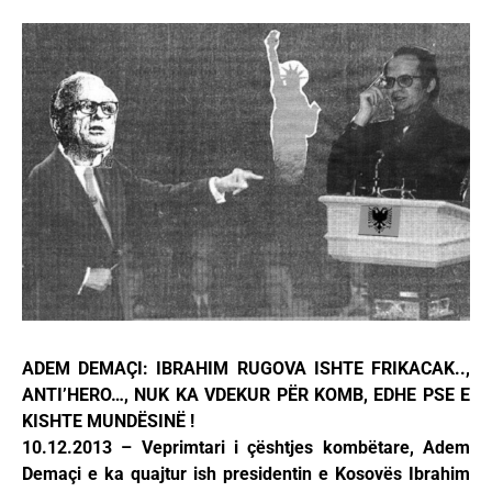
ADEM DEMAÇI: IBRAHIM RUGOVA ISHTE FRIKACAK..,
ANTI’HERO…, NUK KA VDEKUR PËR KOMB, EDHE PSE E
KISHTE MUNDËSINË !
10.12.2013 – Veprimtari i çështjes kombëtare, Adem
Demaçi e ka quajtur ish presidentin e Kosovës Ibrahim