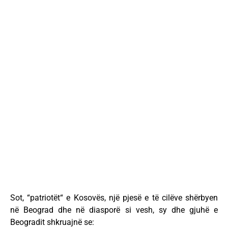
Sot, “patriotët“ e Kosovës, një pjesë e të cilëve shërbyen
në Beograd dhe në diasporë si vesh, sy dhe gjuhë e
Beogradit shkruajnë se: