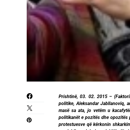
Prishtinë, 03. 02. 2015 – (Faktori
politike, Aleksandar Jabllanoviq, ar
masë sa ata, jo vetëm u kacafytë
politikanët e pozitës dhe opozitës
protestuesve që kërkonin shkarkimi