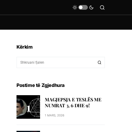
Kërkim
Postime të Zgjedhura
MAGJEPSJA E TESLËS ME
NUMRAT 3, 6 DHE 9!
1 MARS, 2026