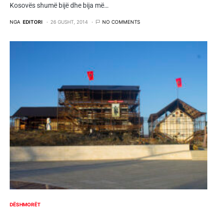
Kosovës shumë bijë dhe bija më…
NGA
EDITORI
26 GUSHT, 2014
NO COMMENTS
DËSHMORËT