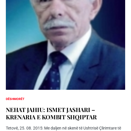
DËSHMORËT
NEHAT JAHIU: ISMET JASHARI –
KRENARIA E KOMBIT SHQIPTAR
Tetovë, 25. 08. 2015: Me daljen në skenë të Ushtrisë Çlirimtare të