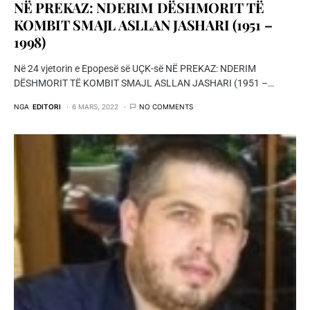
NË PREKAZ: NDERIM DËSHMORIT TË
KOMBIT SMAJL ASLLAN JASHARI (1951 –
1998)
Në 24 vjetorin e Epopesë së UÇK-së NË PREKAZ: NDERIM
DËSHMORIT TË KOMBIT SMAJL ASLLAN JASHARI (1951 –…
NGA
EDITORI
6 MARS, 2022
NO COMMENTS