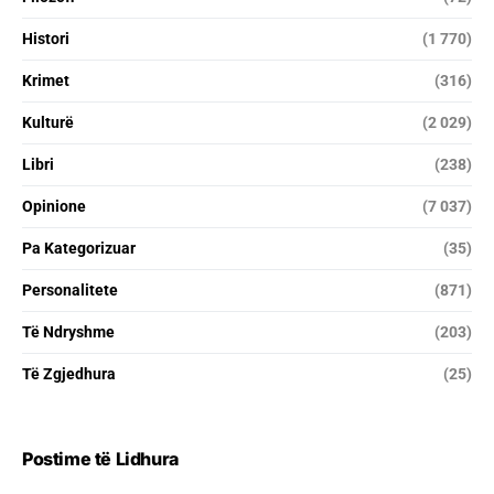
Histori
(1 770)
Krimet
(316)
Kulturë
(2 029)
Libri
(238)
Opinione
(7 037)
Pa Kategorizuar
(35)
Personalitete
(871)
Të Ndryshme
(203)
Të Zgjedhura
(25)
Postime të Lidhura