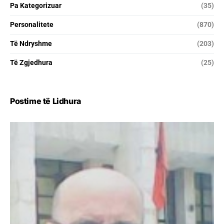
Pa Kategorizuar
(35)
Personalitete
(870)
Të Ndryshme
(203)
Të Zgjedhura
(25)
Postime të Lidhura