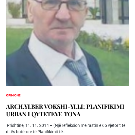
OPINIONE
ARCH.YLBER VOKSHI-YLLI: PLANIFIKIMI
URBAN I QYTETEVE TONA
Prishtinë, 11. 11. 2014 – (Një refleksion me rastin e 65 vjetorit të
ditës botërore të Planifikimit të…