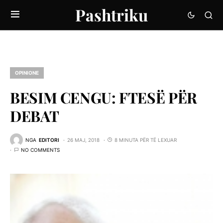
Pashtriku
OPINIONE
BESIM CENGU: FTESË PËR
DEBAT
NGA
EDITORI
26 MAJ, 2018
8 MINUTA PËR TË LEXUAR
NO COMMENTS