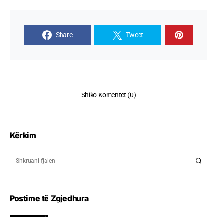
Share
Tweet
Shiko Komentet (0)
Kërkim
Postime të Zgjedhura