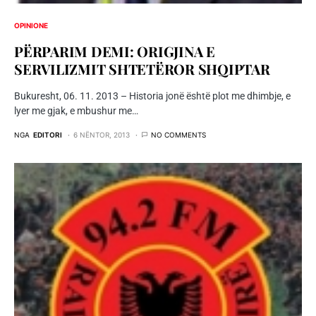
OPINIONE
PËRPARIM DEMI: ORIGJINA E
SERVILIZMIT SHTETËROR SHQIPTAR
Bukuresht, 06. 11. 2013 – Historia jonë është plot me dhimbje, e
lyer me gjak, e mbushur me…
NGA
EDITORI
6 NËNTOR, 2013
NO COMMENTS