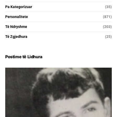
Pa Kategorizuar
(35)
Personalitete
(871)
Të Ndryshme
(203)
Të Zgjedhura
(25)
Postime të Lidhura