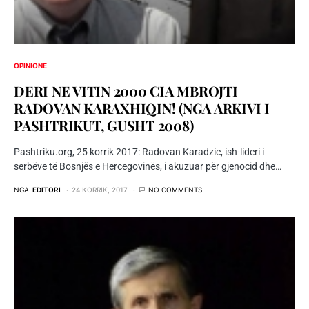
OPINIONE
DERI NE VITIN 2000 CIA MBROJTI
RADOVAN KARAXHIQIN! (NGA ARKIVI I
PASHTRIKUT, GUSHT 2008)
Pashtriku.org, 25 korrik 2017: Radovan Karadzic, ish-lideri i
serbëve të Bosnjës e Hercegovinës, i akuzuar për gjenocid dhe…
NGA
EDITORI
24 KORRIK, 2017
NO COMMENTS