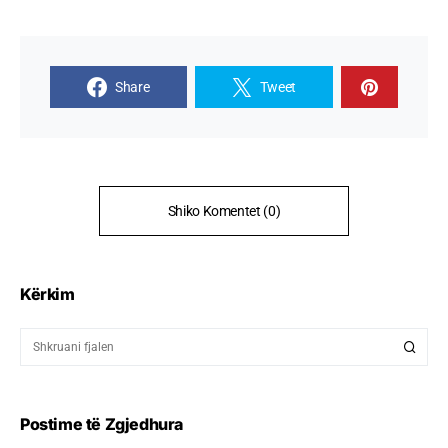
Share
Tweet
Shiko Komentet (0)
Kërkim
Postime të Zgjedhura