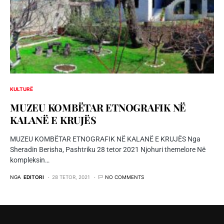
KULTURË
MUZEU KOMBËTAR ETNOGRAFIK NË
KALANË E KRUJËS
MUZEU KOMBËTAR ETNOGRAFIK NË KALANË E KRUJËS Nga
Sheradin Berisha, Pashtriku 28 tetor 2021 Njohuri themelore Në
kompleksin…
NGA
EDITORI
28 TETOR, 2021
NO COMMENTS