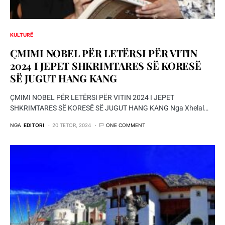
KULTURË
ÇMIMI NOBEL PËR LETËRSI PËR VITIN
2024 I JEPET SHKRIMTARES SË KORESË
SË JUGUT HANG KANG
ÇMIMI NOBEL PËR LETËRSI PËR VITIN 2024 I JEPET
SHKRIMTARES SË KORESË SË JUGUT HANG KANG Nga Xhelal…
NGA
EDITORI
20 TETOR, 2024
ONE COMMENT