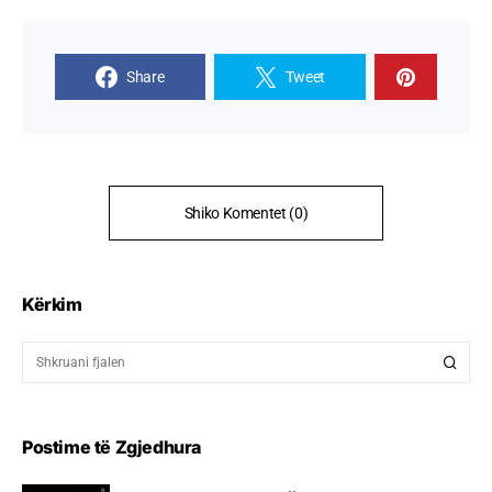
Share
Tweet
Shiko Komentet (0)
Kërkim
Postime të Zgjedhura