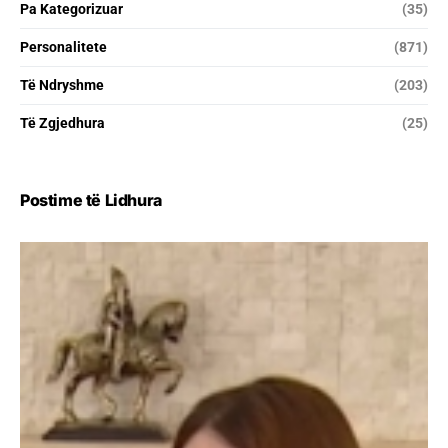
Pa Kategorizuar
(35)
Personalitete
(871)
Të Ndryshme
(203)
Të Zgjedhura
(25)
Postime të Lidhura