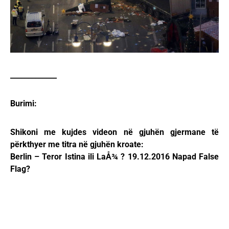
_____________
Burimi:
Shikoni me kujdes videon në gjuhën gjermane të
përkthyer me titra në gjuhën kroate:
Berlin – Teror Istina ili LaÅ¾ ? 19.12.2016 Napad False
Flag?