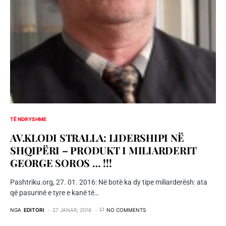
TË NDRYSHME
AV.KLODI STRALLA: LIDERSHIPI NË
SHQIPËRI – PRODUKT I MILIARDERIT
GEORGE SOROS … !!!
Pashtriku.org, 27. 01. 2016: Në botë ka dy tipe miliarderësh: ata
që pasurinë e tyre e kanë të…
NGA
EDITORI
27 JANAR, 2016
NO COMMENTS