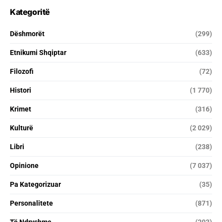
Kategoritë
Dëshmorët
(299)
Etnikumi Shqiptar
(633)
Filozofi
(72)
Histori
(1 770)
Krimet
(316)
Kulturë
(2 029)
Libri
(238)
Opinione
(7 037)
Pa Kategorizuar
(35)
Personalitete
(871)
Të Ndryshme
(203)