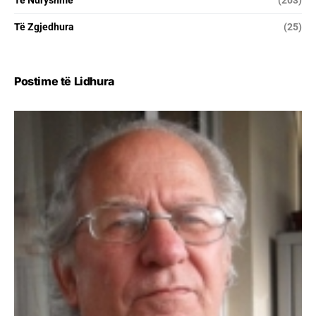
Të Zgjedhura
(25)
Postime të Lidhura