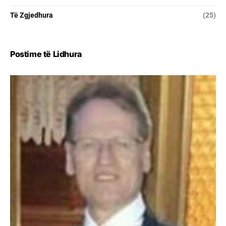
Të Zgjedhura
(25)
Postime të Lidhura