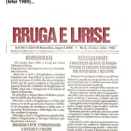
(tetor 1989)…