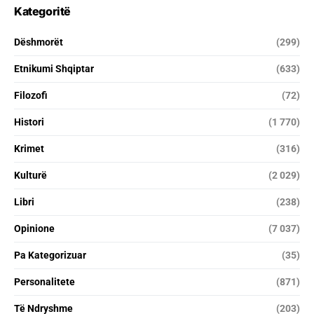
Kategoritë
Dëshmorët
(299)
Etnikumi Shqiptar
(633)
Filozofi
(72)
Histori
(1 770)
Krimet
(316)
Kulturë
(2 029)
Libri
(238)
Opinione
(7 037)
Pa Kategorizuar
(35)
Personalitete
(871)
Të Ndryshme
(203)