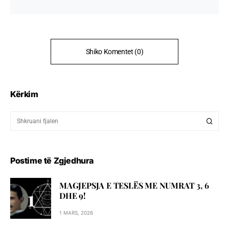
Shiko Komentet (0)
Kërkim
Postime të Zgjedhura
MAGJEPSJA E TESLËS ME NUMRAT 3, 6
DHE 9!
1 MARS, 2026