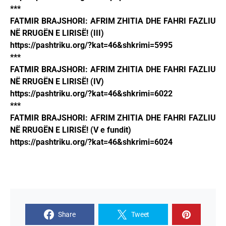
***
FATMIR BRAJSHORI: AFRIM ZHITIA DHE FAHRI FAZLIU
NË RRUGËN E LIRISË! (III)
https://pashtriku.org/?kat=46&shkrimi=5995
***
FATMIR BRAJSHORI: AFRIM ZHITIA DHE FAHRI FAZLIU
NË RRUGËN E LIRISË! (IV)
https://pashtriku.org/?kat=46&shkrimi=6022
***
FATMIR BRAJSHORI: AFRIM ZHITIA DHE FAHRI FAZLIU
NË RRUGËN E LIRISË! (V e fundit)
https://pashtriku.org/?kat=46&shkrimi=6024
Share
Tweet