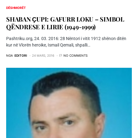
DËSHMORËT
SHABAN ҪUPI: GAFURR LOKU – SIMBOL
QËNDRESE E LIRIE (1949-1999)
Pashtriku.org, 24. 03. 2016: 28 Nëntori i vitit 1912 shënon ditën
kur në Vlorën heroike, Ismail Qemali, shpalli…
NGA
EDITORI
24 MARS, 2016
NO COMMENTS