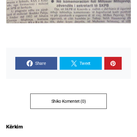
Share
Tweet
Shiko Komentet (0)
Kërkim