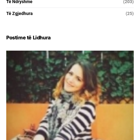
Të Ndryshme
(203)
Të Zgjedhura
(25)
Postime të Lidhura