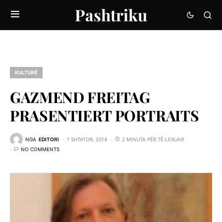
Pashtriku
KULTURË
GAZMEND FREITAG
PRASENTIERT PORTRAITS
NGA
EDITORI
1 SHTATOR, 2014
2 MINUTA PËR TË LEXUAR
NO COMMENTS