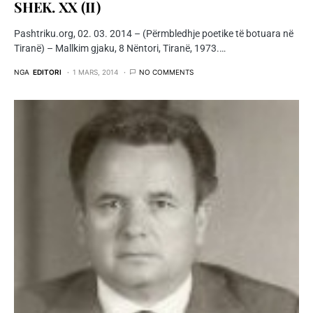
SHEK. XX (II)
Pashtriku.org, 02. 03. 2014 – (Përmbledhje poetike të botuara në
Tiranë) – Mallkim gjaku, 8 Nëntori, Tiranë, 1973.…
NGA
EDITORI
1 MARS, 2014
NO COMMENTS