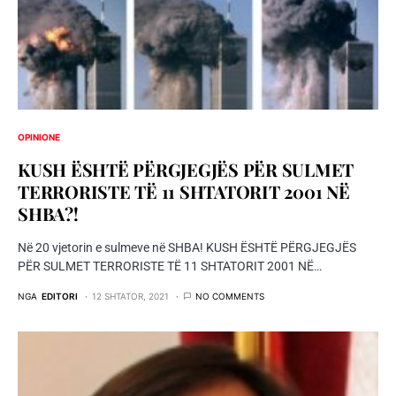
OPINIONE
KUSH ËSHTË PËRGJEGJËS PËR SULMET
TERRORISTE TË 11 SHTATORIT 2001 NË
SHBA?!
Në 20 vjetorin e sulmeve në SHBA! KUSH ËSHTË PËRGJEGJËS
PËR SULMET TERRORISTE TË 11 SHTATORIT 2001 NË…
NGA
EDITORI
12 SHTATOR, 2021
NO COMMENTS