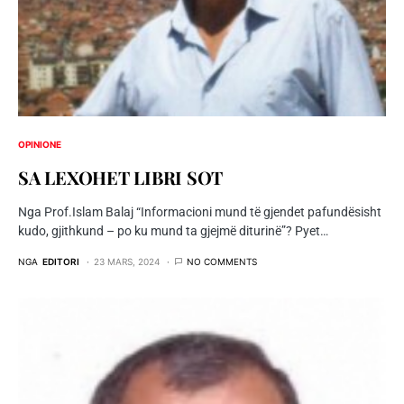
OPINIONE
SA LEXOHET LIBRI SOT
Nga Prof.Islam Balaj “Informacioni mund të gjendet pafundësisht
kudo, gjithkund – po ku mund ta gjejmë diturinë”? Pyet…
NGA
EDITORI
23 MARS, 2024
NO COMMENTS