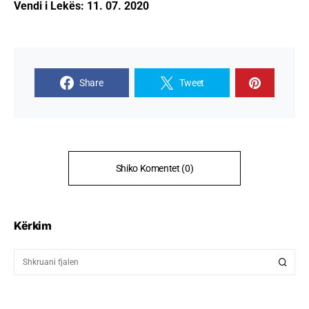
Vendi i Lekës: 11. 07. 2020
Share
Tweet
Shiko Komentet (0)
Kërkim