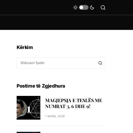
Kërkim
Postime të Zgjedhura
MAGJEPSJA E TESLËS ME
NUMRAT 3, 6 DHE 9!
1 MARS, 2026