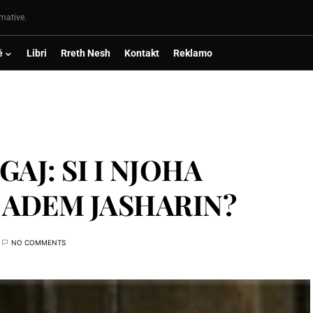
rmative.
ë
Libri
Rreth Nesh
Kontakt
Reklamo
AJ: SI I NJOHA
 ADEM JASHARIN?
NO COMMENTS