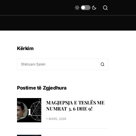
Kërkim
Postime të Zgjedhura
MAGJEPSJA E TESLËS ME
NUMRAT 3, 6 DHE 9!
1 MARS, 2026