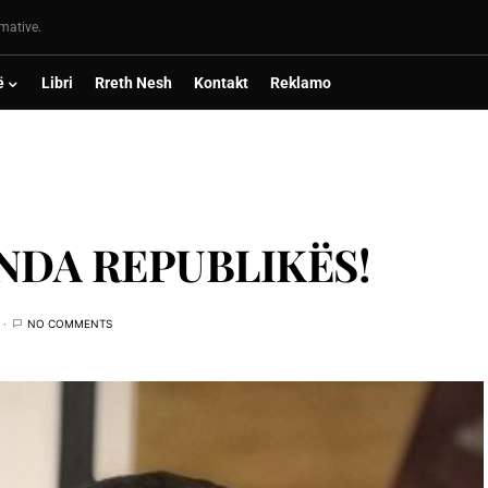
rmative.
ë
Libri
Rreth Nesh
Kontakt
Reklamo
NDA REPUBLIKËS!
NO COMMENTS