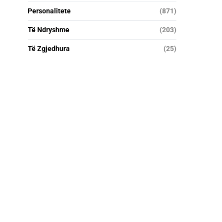
Personalitete
(871)
Të Ndryshme
(203)
Të Zgjedhura
(25)