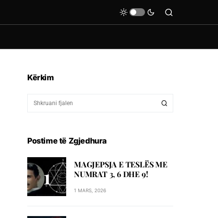
Kërkim
Postime të Zgjedhura
MAGJEPSJA E TESLËS ME
NUMRAT 3, 6 DHE 9!
1 MARS, 2026