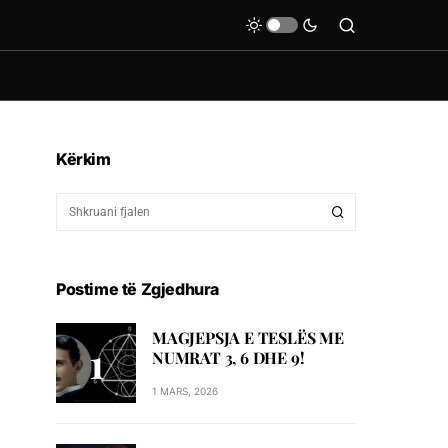
Kërkim
Postime të Zgjedhura
MAGJEPSJA E TESLËS ME
NUMRAT 3, 6 DHE 9!
1 MARS, 2026