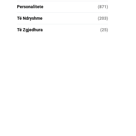
Personalitete
(871)
Të Ndryshme
(203)
Të Zgjedhura
(25)