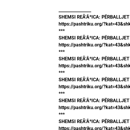
________________
SHEMSI REÃ’ÂªICA: PËRBALLJET
https://pashtriku.org/?kat=43&sh
***
SHEMSI REÃ’ÂªICA: PËRBALLJET
https://pashtriku.org/?kat=43&sh
***
SHEMSI REÃ’ÂªICA: PËRBALLJET
https://pashtriku.org/?kat=43&sh
***
SHEMSI REÃ’ÂªICA: PËRBALLJET
https://pashtriku.org/?kat=43&sh
***
SHEMSI REÃ’ÂªICA: PËRBALLJE
https://pashtriku.org/?kat=43&sh
***
SHEMSI REÃ’ÂªICA: PËRBALLJET
https://pashtriku.org/?kat=43&sh