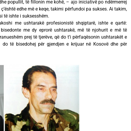
 dhe popullit, të fillonin me kohë, – ajo iniciativë po ndërmerrej
e, ç’është edhe më e keqe, takimi përfundoi pa sukses. Ai takim,
si të ishte i suksesshëm.
Bukoshi me ushtarakë profesionistë shqiptarë, ishte e qartë:
 bisedonte me dy eprorë ushtarakë, më të njohurit e më të
ranueshëm prej të tjerëve, që do t’i përfaqësonin ushtarakët e
ta do të bisedohej për gjendjen e krijuar në Kosovë dhe për