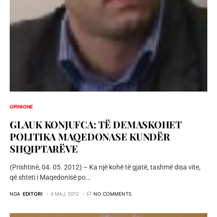
OPINIONE
GLAUK KONJUFCA: TË DEMASKOHET
POLITIKA MAQEDONASE KUNDËR
SHQIPTARËVE
(Prishtinë, 04. 05. 2012) – Ka një kohë të gjatë, tashmë disa vite,
që shteti i Maqedonisë po…
NGA
EDITORI
4 MAJ, 2012
NO COMMENTS