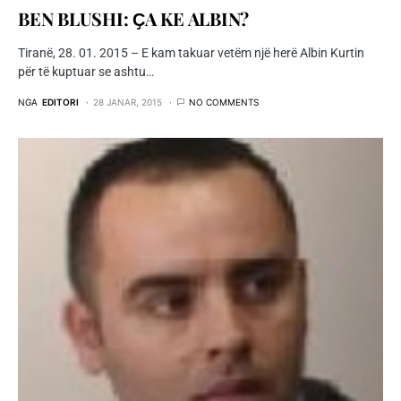
BEN BLUSHI: ҪA KE ALBIN?
Tiranë, 28. 01. 2015 – E kam takuar vetëm një herë Albin Kurtin
për të kuptuar se ashtu…
NGA
EDITORI
28 JANAR, 2015
NO COMMENTS