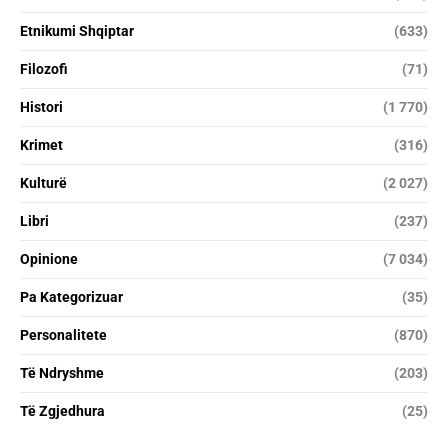
Etnikumi Shqiptar
(633)
Filozofi
(71)
Histori
(1 770)
Krimet
(316)
Kulturë
(2 027)
Libri
(237)
Opinione
(7 034)
Pa Kategorizuar
(35)
Personalitete
(870)
Të Ndryshme
(203)
Të Zgjedhura
(25)