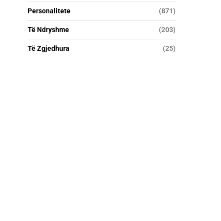
Personalitete
(871)
Të Ndryshme
(203)
Të Zgjedhura
(25)