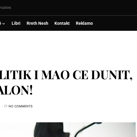
rmative.
ë
Libri
Rreth Nesh
Kontakt
Reklamo
ITIK I MAO CE DUNIT,
ALON!
NO COMMENTS