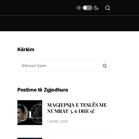
Kërkim
Postime të Zgjedhura
MAGJEPSJA E TESLËS ME
NUMRAT 3, 6 DHE 9!
1 MARS, 2026