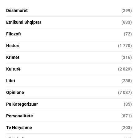
Dëshmorët
(299)
Etnikumi Shqiptar
(633)
Filozofi
(72)
Histori
(1 770)
Krimet
(316)
Kulturë
(2 029)
Libri
(238)
Opinione
(7 037)
Pa Kategorizuar
(35)
Personalitete
(871)
Të Ndryshme
(203)