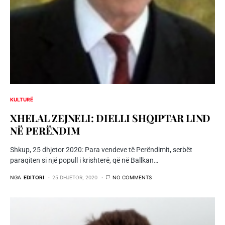
KULTURË
XHELAL ZEJNELI: DIELLI SHQIPTAR LIND
NË PERËNDIM
Shkup, 25 dhjetor 2020: Para vendeve të Perëndimit, serbët
paraqiten si një popull i krishterë, që në Ballkan…
NGA
EDITORI
25 DHJETOR, 2020
NO COMMENTS