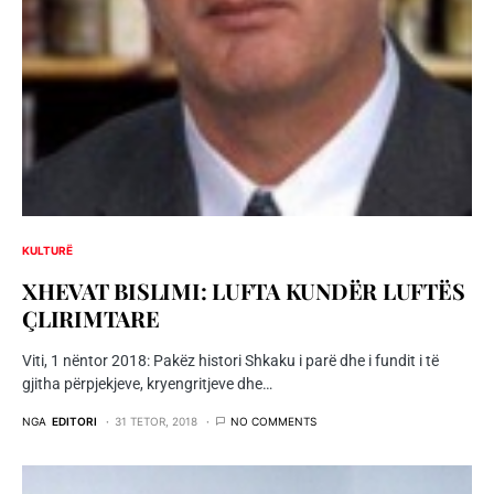
KULTURË
XHEVAT BISLIMI: LUFTA KUNDËR LUFTËS
ÇLIRIMTARE
Viti, 1 nëntor 2018: Pakëz histori Shkaku i parë dhe i fundit i të
gjitha përpjekjeve, kryengritjeve dhe…
NGA
EDITORI
31 TETOR, 2018
NO COMMENTS