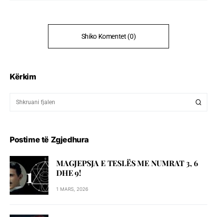
Shiko Komentet (0)
Kërkim
Postime të Zgjedhura
MAGJEPSJA E TESLËS ME NUMRAT 3, 6
DHE 9!
1 MARS, 2026