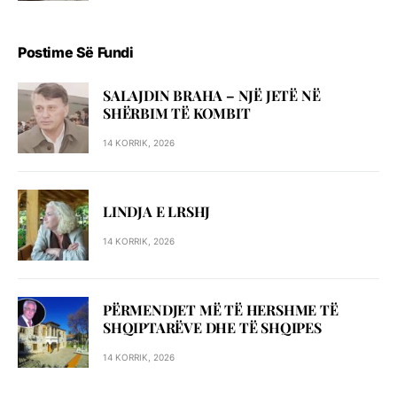
Postime Së Fundi
SALAJDIN BRAHA – NJЁ JETЁ NЁ
SHЁRBIM TЁ KOMBIT
14 KORRIK, 2026
LINDJA E LRSHJ
14 KORRIK, 2026
PËRMENDJET MË TË HERSHME TË
SHQIPTARËVE DHE TË SHQIPES
14 KORRIK, 2026