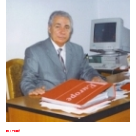
KULTURË