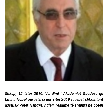
Shkup, 12 tetor 2019: Vendimi i Akademisë Suedeze që
Çmimi Nobel për letërsi për vitin 2019 t’i jepet shkrimtarit
austriak Peter Handke, ngjalli reagime të shumta në botën