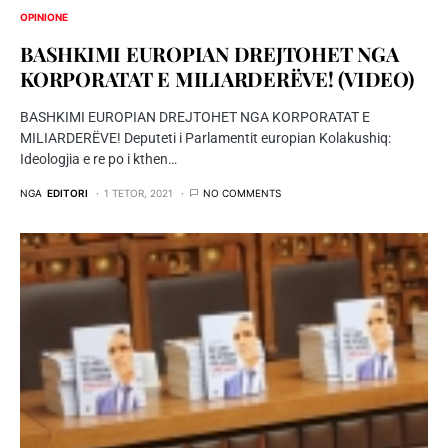
OPINIONE
BASHKIMI EUROPIAN DREJTOHET NGA
KORPORATAT E MILIARDERËVE! (VIDEO)
BASHKIMI EUROPIAN DREJTOHET NGA KORPORATAT E
MILIARDERËVE! Deputeti i Parlamentit europian Kolakushiq:
Ideologjia e re po i kthen…
NGA
EDITORI
1 TETOR, 2021
NO COMMENTS