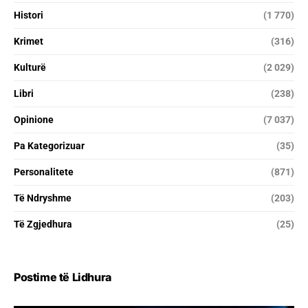
Histori
(1 770)
Krimet
(316)
Kulturë
(2 029)
Libri
(238)
Opinione
(7 037)
Pa Kategorizuar
(35)
Personalitete
(871)
Të Ndryshme
(203)
Të Zgjedhura
(25)
Postime të Lidhura