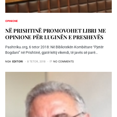
OPINIONE
NË PRISHTINË PROMOVOHET LIBRI ME
OPINIONE PËR LUGINËN E PRESHEVËS
Pashtriku.org, 6 tetor 2018: Në Bibliotekën Kombëtare “Pjetër
Bogdani” në Prishtinë, gjatë këtij vikendi, të javës së parë…
NGA
EDITORI
8 TETOR, 2018
NO COMMENTS