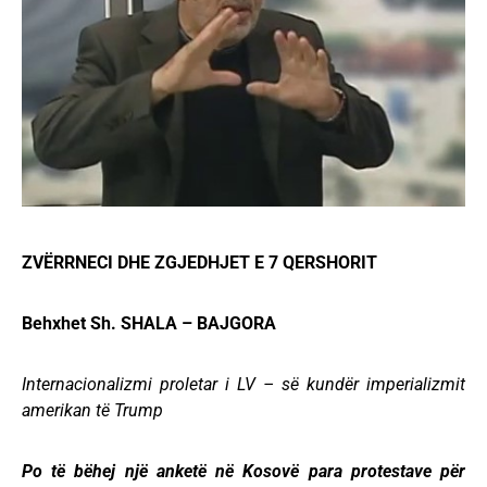
ZVËRRNECI DHE ZGJEDHJET E 7 QERSHORIT
Behxhet Sh. SHALA – BAJGORA
Internacionalizmi proletar i LV – së kundër imperializmit
amerikan të Trump
Po të bëhej një anketë në Kosovë para protestave për