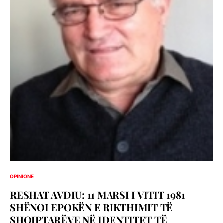
OPINIONE
RESHAT AVDIU: 11 MARSI I VITIT 1981
SHËNOI EPOKËN E RIKTHIMIT TË
SHQIPTARËVE NË IDENTITET TË