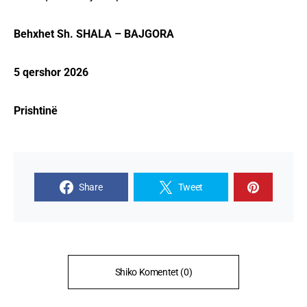
Behxhet Sh. SHALA – BAJGORA
5 qershor 2026
Prishtinë
Share
Tweet
Shiko Komentet (0)